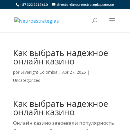
+57 323 2215610
director@neuroestrategias.com.co
Как выбрать надежное
онлайн казино
por
Silverlight Colombia
|
Abr 27, 2026
|
Uncategorized
Как выбрать надежное
онлайн казино
Онлайн казино завоевали популярность