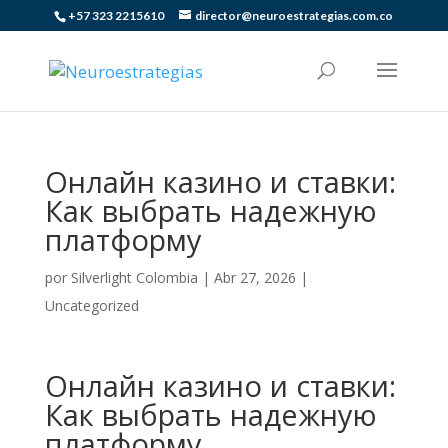
+57 323 2215610
director@neuroestrategias.com.co
Онлайн казино и ставки:
Как выбрать надежную
платформу
por
Silverlight Colombia
|
Abr 27, 2026
|
Uncategorized
Онлайн казино и ставки:
Как выбрать надежную
платформу