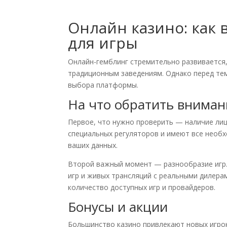
Онлайн казино: как
для игры
Онлайн-гемблинг стремительно развивается,
традиционным заведениям. Однако перед тем
выбора платформы.
На что обратить вниман
Первое, что нужно проверить — наличие ли
специальных регуляторов и имеют все необх
ваших данных.
Второй важный момент — разнообразие игр.
игр и живых трансляций с реальными дилера
количество доступных игр и провайдеров.
Бонусы и акции
Большинство казино привлекают новых игро