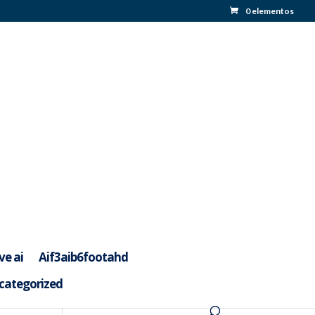
0 elementos
ve ai
Aif3aib6footahd
categorized