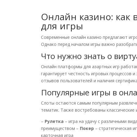
Онлайн казино: как
для игры
Современные онлайн казино предлагают игр
Однако перед началом игры важно разобрать
Что нужно знать о вирт
Онлайн платформы для азартных игр работа
гарантирует честность игровых процессов и 
отзывов пользователей и наличия сертифик
Популярные игры в онла
Слоты остаются самым популярным развлече
тематик. Также востребованы классические 
–
Рулетка
– игра на удачу с различными вид
преимуществом –
Покер
– стратегическая и
карточная игра