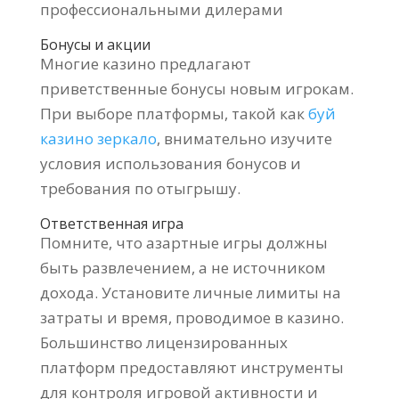
профессиональными дилерами
Бонусы и акции
Многие казино предлагают
приветственные бонусы новым игрокам.
При выборе платформы, такой как
буй
казино зеркало
, внимательно изучите
условия использования бонусов и
требования по отыгрышу.
Ответственная игра
Помните, что азартные игры должны
быть развлечением, а не источником
дохода. Установите личные лимиты на
затраты и время, проводимое в казино.
Большинство лицензированных
платформ предоставляют инструменты
для контроля игровой активности и