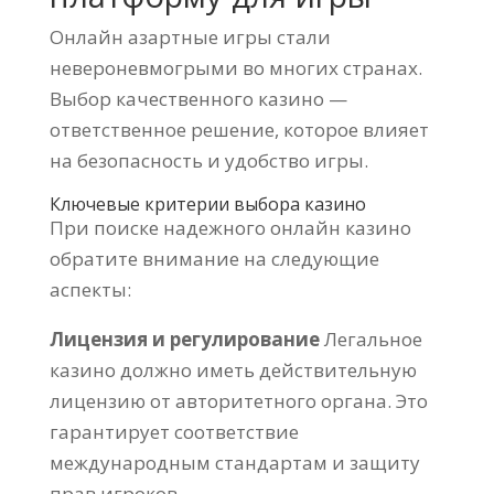
Онлайн азартные игры стали
невероневмогрыми во многих странах.
Выбор качественного казино —
ответственное решение, которое влияет
на безопасность и удобство игры.
Ключевые критерии выбора казино
При поиске надежного онлайн казино
обратите внимание на следующие
аспекты:
Лицензия и регулирование
Легальное
казино должно иметь действительную
лицензию от авторитетного органа. Это
гарантирует соответствие
международным стандартам и защиту
прав игроков.