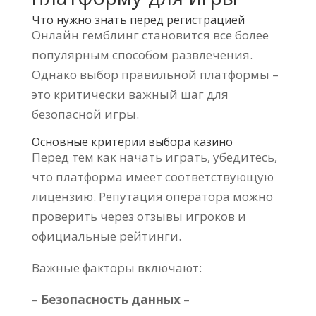
Что нужно знать перед регистрацией
Онлайн гемблинг становится все более
популярным способом развлечения.
Однако выбор правильной платформы –
это критически важный шаг для
безопасной игры.
Основные критерии выбора казино
Перед тем как начать играть, убедитесь,
что платформа имеет соответствующую
лицензию. Репутация оператора можно
проверить через отзывы игроков и
официальные рейтинги.
Важные факторы включают:
–
Безопасность данных
–