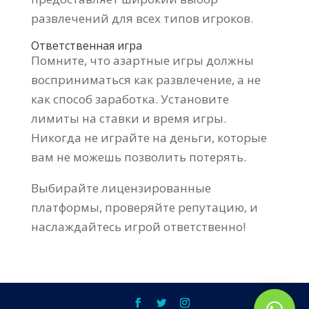
развлечений для всех типов игроков.
Ответственная игра
Помните, что азартные игры должны
восприниматься как развлечение, а не
как способ заработка. Установите
лимиты на ставки и время игры.
Никогда не играйте на деньги, которые
вам не можешь позволить потерять.
Выбирайте лицензированные
платформы, проверяйте репутацию, и
наслаждайтесь игрой ответственно!