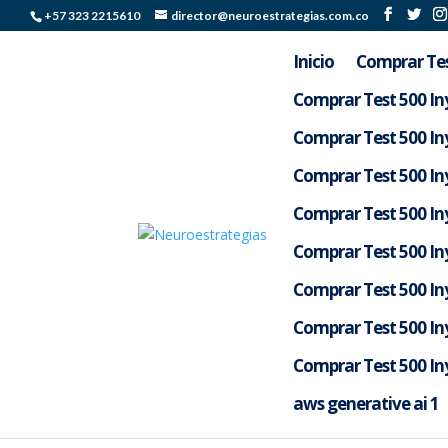
+57 323 2215610
director@neuroestrategias.com.co
Inicio
Comprar Tes
Comprar Test 500 Iny
Comprar Test 500 Iny
Comprar Test 500 Iny
Comprar Test 500 Iny
Comprar Test 500 Iny
Comprar Test 500 Iny
Comprar Test 500 Iny
Casino Soutenu chais
Comprar Test 500 Iny
constituantes a l�ega
aws generative ai 1
tantinet naturelle