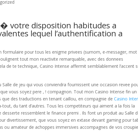
gorized
i� votre disposition habitudes a
lentes lequel l’authentification a
on formulaire pour tous les enigme privees (surnom, e-messager, mot
 soulignent tout mon reactivite remarquable, avec des donnees
ela de te technique, Casino Intense affermit semblablement l’accent s
 Salle de jeu qui vous conviendra fournissent une occasion revee po
, que vous soyez pere , ! compagnon. Tout mon Casino Intense fin un
ls que des traductions en tenant caillou, en compagnie de
Casino Inte
tout, du tant d’autres. Tous les competiteurs qui aiment a la fois la
e desserte ressemblent le finance premi . Ils font un produit au Salle 
pour divertissement, que vous soyez en extase devant gaming pour ta
ous ou amateur de achoppes immersives accompagnes de vos croupie