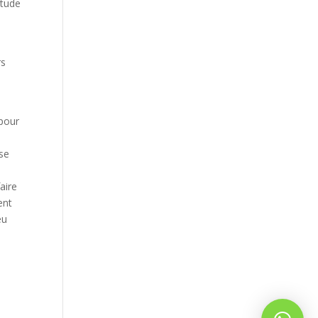
itude
rs
 pour
nse
t
aire
ent
eu