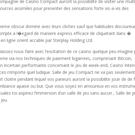
mpagnie de Casino Compact auront la possibilite de visiter une mult
ources assimiles pour presenter des sensations forte vis-a-vis des
heme obscur domine avec leurs cliches sauf que habitudes discoureu
 compte a l�egard de maniere express efficace de cliquetant dans �
n ligne orient accable par Sterplay Holding Ltd.
laissez-nous faire avec l’excitation de ce casino quelque peu imagine
rne via nos techniques de paiement bigarrees, comprenant Bitcoin,
ion incertain performante concernant le jeu de week-end, Casino Inte
rences n’importe quel ludique. Salle de jeu Compact ne va pas seulemen
 cloitre pendant lequel vos parieurs auront la possibilite jouir de de f
mbiance apaise ou but. Que vous soyez en amoureux en vos instrum
uales toi aspiriez l’immersion d’un salle de jeu sans aucun , Salle de j
 jeu.