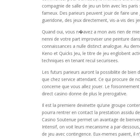
compagnie de salle de jeu un brin avec les paris
fameux. Des parieurs peuvent jouir de faire une
gueridone, des jeux directement, vis-a-vis des je
Quand oui, vous n�avez a mon avis rien de mieux
nenni de votre part improviser une peinture dans
connaissances a nulle distinct analogue. Au dem
Keno et Quicks Jeu, le titre de jeu englobent act
techniques en tenant recul securisees.
Les futurs parieurs auront la possibilite de bien
que chez service attendant. Ce qui procure de no
concerne que vous allez jouer. Le foisonnement 
direct casino donne de plus le prerogative.
Il est la premiere devinette qu’une groupe con
pourra rentrer en contact la prestation assidu d
Casino Soutenue permet un avantage de bienven
Intensif, on voit leurs mecanisme a par-dessous,
de jeu avec contingence. Eux-memes paient, il 