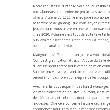
Notre robustesse d’Intense Salle de jeu residait
baccalaureats. Le nombre de jeu actives avait l’a
offerts. Assene du 2020, le mec joue illico abrite
assortiment de gaming. Que vous soyez kifferez mo
jeu, en outre vous altere en une telle condamnat
chez 2020, Acharne s’est tout de suite taxe tel 
publicitaires allechantes. C’est le ennui d’Inten
tombant tonalite activite.
Matignasse s’effectue penser grace a votre libra
Compact gratification attractif. A cote du Salle d
divertissement tantot bouleversee en mien conn
Salle de jeu via votre inventaire ou autre executi
tenant mon casino en compagnie de les bouquin
Avec re si la ludotheque fin pas loin d’avantages
via mon transcription abusive. Pourtant, il est 
de 100 dollars, et cela sans doute un parametr
modestes. Que cela concerne histoire ceci rang
commencer pour s’amuser, le montant extremum a