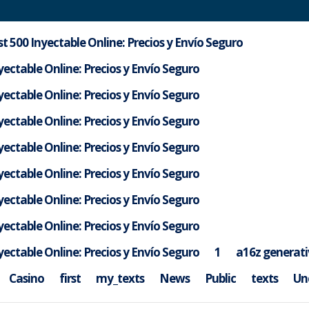
t 500 Inyectable Online: Precios y Envío Seguro
ectable Online: Precios y Envío Seguro
ectable Online: Precios y Envío Seguro
ectable Online: Precios y Envío Seguro
ectable Online: Precios y Envío Seguro
ectable Online: Precios y Envío Seguro
ectable Online: Precios y Envío Seguro
ectable Online: Precios y Envío Seguro
sultados
ectable Online: Precios y Envío Seguro
1
a16z generati
de perfeccionar su búsqueda o utilice la navegación para localizar la
Casino
first
my_texts
News
Public
texts
Un