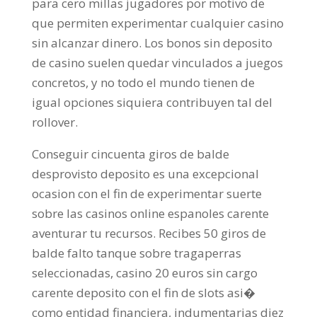
para cero millas jugadores por motivo de
que permiten experimentar cualquier casino
sin alcanzar dinero. Los bonos sin deposito
de casino suelen quedar vinculados a juegos
concretos, y no todo el mundo tienen de
igual opciones siquiera contribuyen tal del
rollover.
Conseguir cincuenta giros de balde
desprovisto deposito es una excepcional
ocasion con el fin de experimentar suerte
sobre las casinos online espanoles carente
aventurar tu recursos. Recibes 50 giros de
balde falto tanque sobre tragaperras
seleccionadas, casino 20 euros sin cargo
carente deposito con el fin de slots asi�
como entidad financiera, indumentarias diez