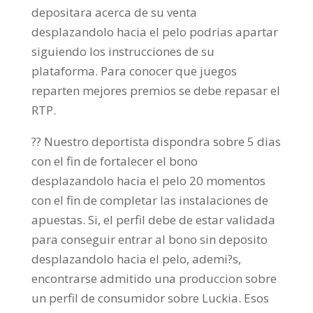
depositara acerca de su venta
desplazandolo hacia el pelo podrias apartar
siguiendo los instrucciones de su
plataforma. Para conocer que juegos
reparten mejores premios se debe repasar el
RTP.
?? Nuestro deportista dispondra sobre 5 dias
con el fin de fortalecer el bono
desplazandolo hacia el pelo 20 momentos
con el fin de completar las instalaciones de
apuestas. Si, el perfil debe de estar validada
para conseguir entrar al bono sin deposito
desplazandolo hacia el pelo, ademi?s,
encontrarse admitido una produccion sobre
un perfil de consumidor sobre Luckia. Esos