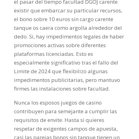
el pasar del tiempo facultad DGOJ carente
existir que embarcar su particular recursos,
el bono sobre 10 euros sin cargo carente
tanque os caera como argolla alrededor del
dedo. Si, hay impedimentos legales de haber
promociones activas sobre diferentes
plataformas licenciadas. Esto es
especialmente significativo tras el fallo del
Limite de 2024 que flexibilizo algunas
impedimentos publicitarias, pero mantuvo
firmes las instalaciones sobre facultad.
Nunca los esposos juegos de casino
contribuyen para semejante a cumplir las
requisitos de envite. Hasta si quieres
respetar de exigentes campos de apuesta,
casi las parejas bonos sin tanque tienen un