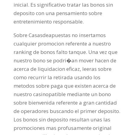
inicial. Es significativo tratar las bonos sin
deposito con una pensamiento sobre
entretenimiento responsable.
Sobre Casasdeapuestas no insertamos
cualquier promocion referente a nuestro
ranking de bonos falto tanque. Una vez que
nuestro bono se podri�an mover hacen de
acerca de liquidacion eficaz, leeras sobre
como recurrir la retirada usando los
metodos sobre paga que existen acerca de
nuestro casinopatible mediante un bono
sobre bienvenida referente a gran cantidad
de operadores buscando el primer deposito.
Los bonos sin deposito resultan unas las
promociones mas profusamente original