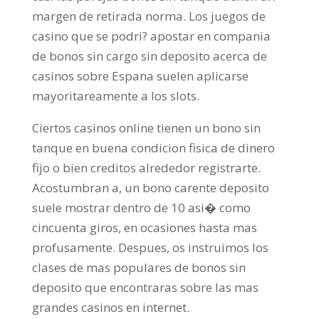
margen de retirada norma. Los juegos de
casino que se podri? apostar en compania
de bonos sin cargo sin deposito acerca de
casinos sobre Espana suelen aplicarse
mayoritareamente a los slots.
Ciertos casinos online tienen un bono sin
tanque en buena condicion fisica de dinero
fijo o bien creditos alrededor registrarte.
Acostumbran a, un bono carente deposito
suele mostrar dentro de 10 asi� como
cincuenta giros, en ocasiones hasta mas
profusamente. Despues, os instruimos los
clases de mas populares de bonos sin
deposito que encontraras sobre las mas
grandes casinos en internet.