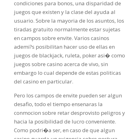
condiciones para bonos, una disparidad de
juegos que existen y la clase del ayuda al
usuario. Sobre la mayoria de los asuntos, los
tiradas gratuito normalmente estar sujetas
en campos sobre envite. Varios casinos
ademi?s posibilitan hacer uso de ellas en
juegos de blackjack, ruleta, poker asi� como
juegos sobre casino acerca de vivo, sin
embargo lo cual depende de estas politicas
del casino en particular.
Pero los campos de envite pueden ser algun
desafio, todo el tiempo ensenaras la
conmocion sobre retar desprovisto peligros y
hacia la posibilidad de lucro conveniente.
Como podri�a ser, en caso de que algun
casino guarda un exigencia sobre postura