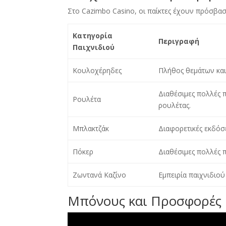
Στο Cazimbo Casino, οι παίκτες έχουν πρόσβασ
Κατηγορία
Περιγραφή
Παιχνιδιού
Κουλοχέρηδες
Πλήθος θεμάτων και
Διαθέσιμες πολλές 
Ρουλέτα
ρουλέτας.
Μπλακτζάκ
Διαφορετικές εκδόσε
Πόκερ
Διαθέσιμες πολλές 
Ζωντανά Καζίνο
Εμπειρία παιχνιδιού
Μπόνους και Προσφορές