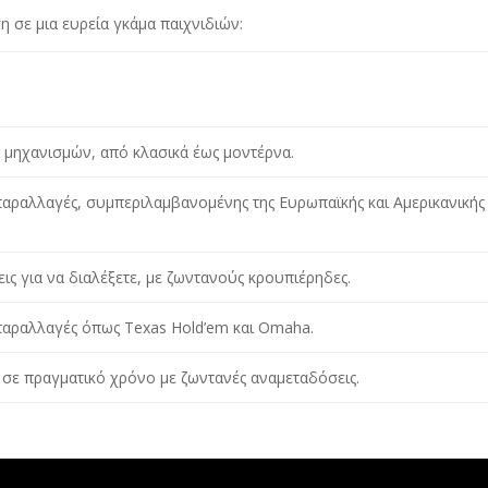
η σε μια ευρεία γκάμα παιχνιδιών:
 μηχανισμών, από κλασικά έως μοντέρνα.
παραλλαγές, συμπεριλαμβανομένης της Ευρωπαϊκής και Αμερικανικής
ις για να διαλέξετε, με ζωντανούς κρουπιέρηδες.
παραλλαγές όπως Texas Hold’em και Omaha.
 σε πραγματικό χρόνο με ζωντανές αναμεταδόσεις.