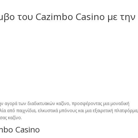
μβο του Cazimbo Casino με την
την αγορά των διαδικτυακών καζίνο, προσφέροντας μια μοναδική
ιλία από παιχνίδια, ελκυστικά μπόνους και μια εξαιρετική πλατφόρμα
σας καζίνο.
mbo Casino