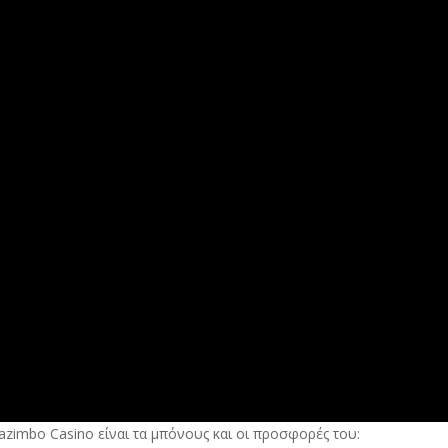
azimbo Casino είναι τα μπόνους και οι προσφορές του: