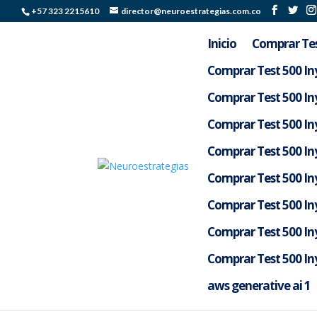
+57 323 2215610
director@neuroestrategias.com.co
Inicio
Comprar Tes
Comprar Test 500 Iny
Comprar Test 500 Iny
Comprar Test 500 Iny
Comprar Test 500 Iny
Comprar Test 500 Iny
Comprar Test 500 Iny
Comprar Test 500 Iny
Ανακαλύψτε τον θρία
Comprar Test 500 Iny
κριτική μας
aws generative ai 1
por
Silverlight Colombia
|
Abr 27, 2026
|
Uncate