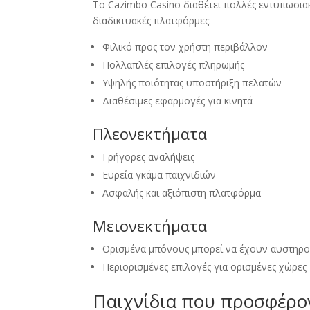
Το Cazimbo Casino διαθέτει πολλές εντυπωσια
διαδικτυακές πλατφόρμες:
Φιλικό προς τον χρήστη περιβάλλον
Πολλαπλές επιλογές πληρωμής
Υψηλής ποιότητας υποστήριξη πελατών
Διαθέσιμες εφαρμογές για κινητά
Πλεονεκτήματα
Γρήγορες αναλήψεις
Ευρεία γκάμα παιχνιδιών
Ασφαλής και αξιόπιστη πλατφόρμα
Μειονεκτήματα
Ορισμένα μπόνους μπορεί να έχουν αυστηρ
Περιορισμένες επιλογές για ορισμένες χώρες
Παιχνίδια που προσφέρο