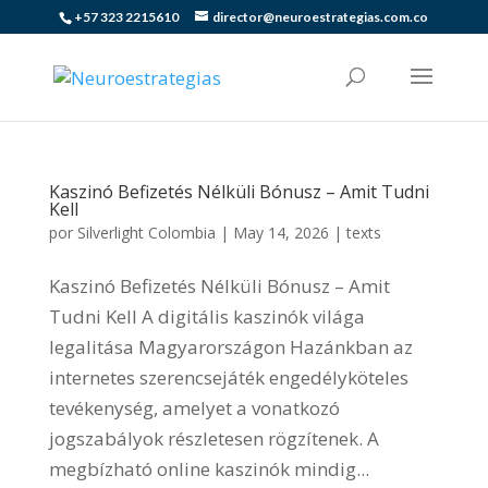
+57 323 2215610
director@neuroestrategias.com.co
Kaszinó Befizetés Nélküli Bónusz – Amit Tudni
Kell
por
Silverlight Colombia
|
May 14, 2026
|
texts
Kaszinó Befizetés Nélküli Bónusz – Amit
Tudni Kell A digitális kaszinók világa
legalitása Magyarországon Hazánkban az
internetes szerencsejáték engedélyköteles
tevékenység, amelyet a vonatkozó
jogszabályok részletesen rögzítenek. A
megbízható online kaszinók mindig...