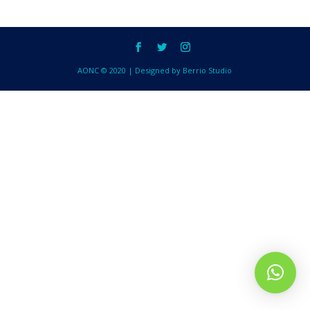
AONC © 2020 | Designed by Berrio Studio