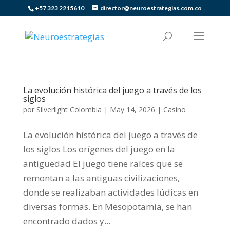
+57 323 2215610
director@neuroestrategias.com.co
La evolución histórica del juego a través de los
siglos
por
Silverlight Colombia
|
May 14, 2026
|
Casino
La evolución histórica del juego a través de
los siglos Los orígenes del juego en la
antigüedad El juego tiene raíces que se
remontan a las antiguas civilizaciones,
donde se realizaban actividades lúdicas en
diversas formas. En Mesopotamia, se han
encontrado dados y...