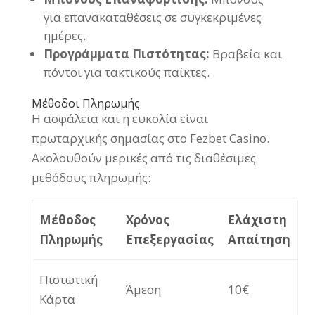
για επανακαταθέσεις σε συγκεκριμένες
ημέρες.
Προγράμματα Πιστότητας:
Βραβεία και
πόντοι για τακτικούς παίκτες.
Μέθοδοι Πληρωμής
Η ασφάλεια και η ευκολία είναι
πρωταρχικής σημασίας στο Fezbet Casino.
Ακολουθούν μερικές από τις διαθέσιμες
μεθόδους πληρωμής:
Μέθοδος
Χρόνος
Ελάχιστη
Πληρωμής
Επεξεργασίας
Απαίτηση
Πιστωτική
Άμεση
10€
Κάρτα