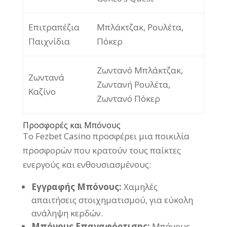
Επιτραπέζια
Μπλάκτζακ, Ρουλέτα,
Παιχνίδια
Πόκερ
Ζωντανό Μπλάκτζακ,
Ζωντανά
Ζωντανή Ρουλέτα,
Καζίνο
Ζωντανό Πόκερ
Προσφορές και Μπόνους
Το Fezbet Casino προσφέρει μια ποικιλία
προσφορών που κρατούν τους παίκτες
ενεργούς και ενθουσιασμένους:
Εγγραφής Μπόνους:
Χαμηλές
απαιτήσεις στοιχηματισμού, για εύκολη
ανάληψη κερδών.
Μπόνους Επαναφόρτισης:
Μπόνους