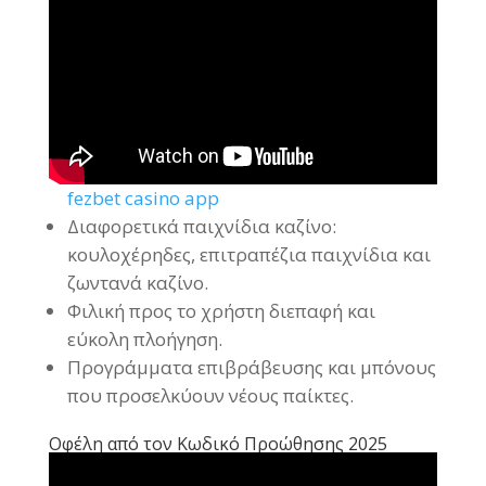
fezbet casino app
Διαφορετικά παιχνίδια καζίνο:
κουλοχέρηδες, επιτραπέζια παιχνίδια και
ζωντανά καζίνο.
Φιλική προς το χρήστη διεπαφή και
εύκολη πλοήγηση.
Προγράμματα επιβράβευσης και μπόνους
που προσελκύουν νέους παίκτες.
Οφέλη από τον Κωδικό Προώθησης 2025