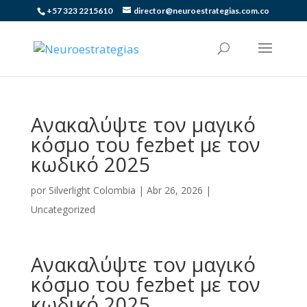
+57 323 2215610
director@neuroestrategias.com.co
Ανακαλύψτε τον μαγικό
κόσμο του fezbet με τον
κωδικό 2025
por
Silverlight Colombia
|
Abr 26, 2026
|
Uncategorized
Ανακαλύψτε τον μαγικό
κόσμο του fezbet με τον
κωδικό 2025