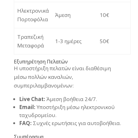
Ηλεκτρονικά
Άμεση
10€
Πορτοφόλια
Τραπεζική
1-3 ημέρες
50€
Μεταφορά
Εξυπηρέτηση Πελατών
Η υποστήριξη πελατών είναι διαθέσιμη
μέσω πολλών καναλιών,
συμπεριλαμβανομένων:
Live Chat:
Άμεση βοήθεια 24/7.
Email:
Υποστήριξη μέσω ηλεκτρονικού
ταχυδρομείου.
FAQ:
Συχνές ερωτήσεις για αυτοβοήθεια.
Συμπέρασμα