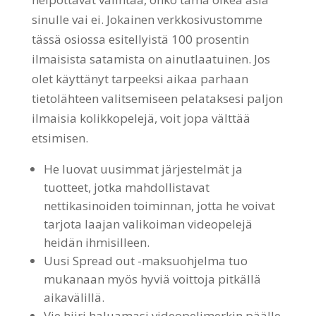
sinulle vai ei. Jokainen verkkosivustomme
tässä osiossa esitellyistä 100 prosentin
ilmaisista satamista on ainutlaatuinen.
Jos
olet käyttänyt tarpeeksi aikaa parhaan
tietolähteen valitsemiseen pelataksesi paljon
ilmaisia ​​kolikkopelejä, voit jopa välttää
etsimisen.
He luovat uusimmat järjestelmät ja
tuotteet, jotka mahdollistavat
nettikasinoiden toiminnan, jotta he voivat
tarjota laajan valikoiman videopelejä
heidän ihmisilleen.
Uusi Spread out -maksuohjelma tuo
mukanaan myös hyviä voittoja pitkällä
aikavälillä.
Vie hiiri haluamasi videopelimerkin päälle,