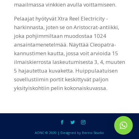
maailmassa vinkkien avulla voittamiseen.
Pelaajat hyötyvät Xtra Reel Electricity -
harkinnasta, joten se on Aristocrat-antiikki,
joka pohjimmiltaan muodostaa 1024
ansaintamenetelmää. Näyttää Cleopatra-
kannustimen kautta, jossa voit arvioida 15
ilmaiskierrosta laskeutumisesta 3, 4, muuten
5 hajautettua kuvaketta. Huippulaatuisen
sovellustiimin portit keskittyvät paljon
yksityiskohtiin pelin kokonaiskuvassa.
AONC © 2020 | Designed by Berrio Studio