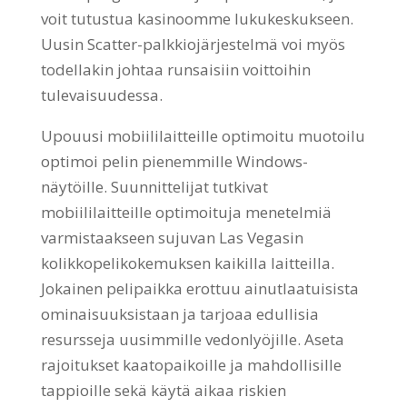
voit tutustua kasinoomme lukukeskukseen.
Uusin Scatter-palkkiojärjestelmä voi myös
todellakin johtaa runsaisiin voittoihin
tulevaisuudessa.
Upouusi mobiililaitteille optimoitu muotoilu
optimoi pelin pienemmille Windows-
näytöille. Suunnittelijat tutkivat
mobiililaitteille optimoituja menetelmiä
varmistaakseen sujuvan Las Vegasin
kolikkopelikokemuksen kaikilla laitteilla.
Jokainen pelipaikka erottuu ainutlaatuisista
ominaisuuksistaan ​​ja tarjoaa edullisia
resursseja uusimmille vedonlyöjille. Aseta
rajoitukset kaatopaikoille ja mahdollisille
tappioille sekä käytä aikaa riskien