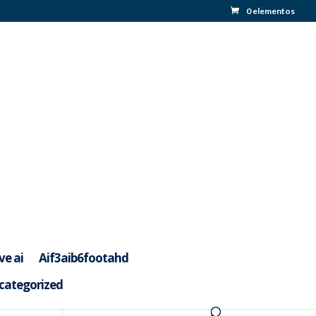
0 elementos
ve ai
Aif3aib6footahd
categorized