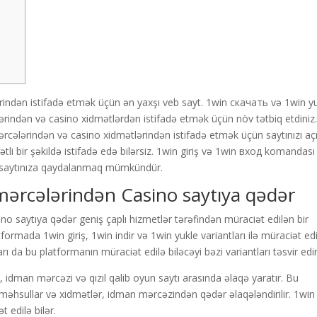
indən istifadə etmək üçün ən yaxşı veb sayt. 1win скачать və 1win y
rindən və casino xidmətlərdən istifadə etmək üçün növ tətbiq etdiniz
rcələrindən və casino xidmətlərindən istifadə etmək üçün saytınızı 
ətli bir şəkildə istifadə edə bilərsiz. 1win giriş və 1win вход komandası 
lə saytınıza qaydalanmaq mümkündür.
mərcələrindən Casino saytıya qədər
o saytıya qədər geniş çaplı hizmetlər tərəfindən müraciət edilən bir
formada 1win giriş, 1win indir və 1win yukle variantları ilə müraciət ed
rı da bu platformanın müraciət edilə biləcəyi bəzi variantları təsvir edir
dman mərcəzi və qızıl qalib oyun saytı arasında əlaqə yaratır. Bu
əhsullar və xidmətlər, idman mərcəzindən qədər əlaqələndirilir. 1win 
t edilə bilər.