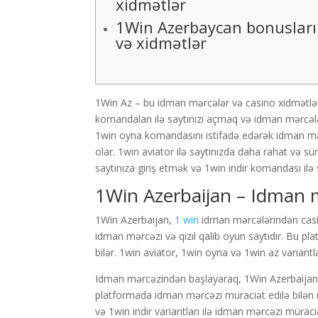
xidmətlər
1Win Azerbaycan bonusları
və xidmətlər
1Win Az – bu idman mərcələr və casino xidmətlər
komandaları ilə saytınızı açmaq və idman mərcələ
1win oyna komandasını istifadə edərək idman mə
olar. 1win aviator ilə saytınızda daha rahat və sür
saytınıza giriş etmək və 1win indir komandası i
1Win Azerbaijan – Idman 
1Win Azerbaijan,
1 win
idman mərcələrindən casin
idman mərcəzi və qızıl qalib oyun saytıdır. Bu plat
bilər. 1win aviator, 1win oyna və 1win az variantla
Idman mərcəzindən başlayaraq, 1Win Azerbaijan, i
platformada idman mərcəzi müraciət edilə bilən m
və 1win indir variantları ilə idman mərcəzi müraciə