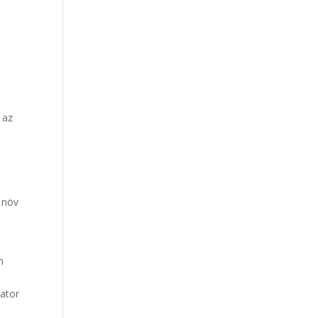
n
 az
r növ
n
iator