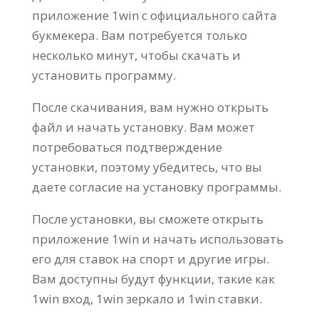
приложение 1win с официального сайта
букмекера. Вам потребуется только
несколько минут, чтобы скачать и
установить программу.
После скачивания, вам нужно открыть
файл и начать установку. Вам может
потребоваться подтверждение
установки, поэтому убедитесь, что вы
даете согласие на установку программы.
После установки, вы сможете открыть
приложение 1win и начать использовать
его для ставок на спорт и другие игры.
Вам доступны будут функции, такие как
1win вход, 1win зеркало и 1win ставки.