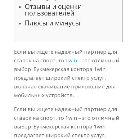
Отзывы и оценки
пользователей
Плюсы и минусы
Если вы ищете надежный партнер для
ставок на спорт, то
1win
– это отличный
выбор. Букмекерская контора 1win
предлагает широкий спектр услуг,
включая скачивание приложения для
мобильных устройств.
Если вы ищете надежный партнер для
ставок на спорт, то 1win – это отличный
выбор. Букмекерская контора 1win
предлагает широкий спектр услуг,