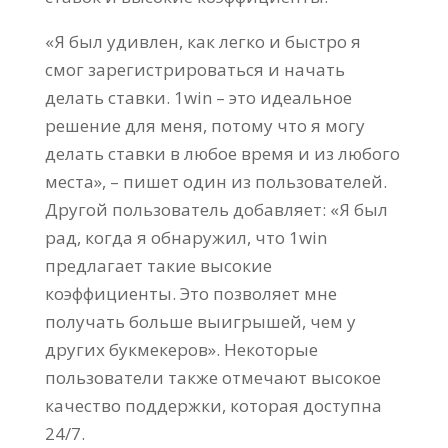
«Я был удивлен, как легко и быстро я
смог зарегистрироваться и начать
делать ставки. 1win – это идеальное
решение для меня, потому что я могу
делать ставки в любое время и из любого
места», – пишет один из пользователей.
Другой пользователь добавляет: «Я был
рад, когда я обнаружил, что 1win
предлагает такие высокие
коэффициенты. Это позволяет мне
получать больше выигрышей, чем у
других букмекеров». Некоторые
пользователи также отмечают высокое
качество поддержки, которая доступна
24/7.