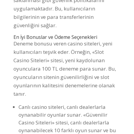
saklanması gibi güvenlik politikalarını
uygulamaktadır. Bu, kullanıcıların
bilgilerinin ve para transferlerinin
güvenliğini sağlar.
En İyi Bonuslar ve Ödeme Seçenekleri
Deneme bonusu veren casino siteleri, yeni
kullanıcıları teşvik eder. Örneğin, «Slot
Casino Siteleri» sitesi, yeni kaydolunan
oyunculara 100 TL deneme para sunar. Bu,
oyuncuların sitenin güvenilirliğini ve slot
oyunlarının kalitesini denemelerine olanak
tanır.
Canlı casino siteleri, canlı dealerlarla
oynanabilir oyunlar sunar. «Güvenilir
Casino Siteleri» sitesi, canlı dealerlarla
oynanabilecek 10 farklı oyun sunar ve bu