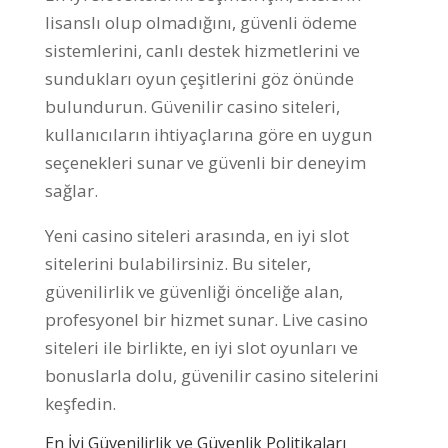
lisanslı olup olmadığını, güvenli ödeme
sistemlerini, canlı destek hizmetlerini ve
sundukları oyun çeşitlerini göz önünde
bulundurun. Güvenilir casino siteleri,
kullanıcıların ihtiyaçlarına göre en uygun
seçenekleri sunar ve güvenli bir deneyim
sağlar.
Yeni casino siteleri arasında, en iyi slot
sitelerini bulabilirsiniz. Bu siteler,
güvenilirlik ve güvenliği önceliğe alan,
profesyonel bir hizmet sunar. Live casino
siteleri ile birlikte, en iyi slot oyunları ve
bonuslarla dolu, güvenilir casino sitelerini
keşfedin.
En İyi Güvenilirlik ve Güvenlik Politikaları