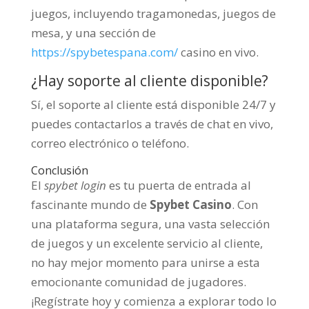
juegos, incluyendo tragamonedas, juegos de
mesa, y una sección de
https://spybetespana.com/
casino en vivo.
¿Hay soporte al cliente disponible?
Sí, el soporte al cliente está disponible 24/7 y
puedes contactarlos a través de chat en vivo,
correo electrónico o teléfono.
Conclusión
El
spybet login
es tu puerta de entrada al
fascinante mundo de
Spybet Casino
. Con
una plataforma segura, una vasta selección
de juegos y un excelente servicio al cliente,
no hay mejor momento para unirse a esta
emocionante comunidad de jugadores.
¡Regístrate hoy y comienza a explorar todo lo