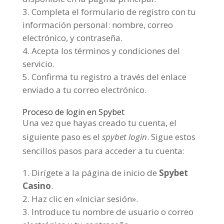
Completa el formulario de registro con tu
información personal: nombre, correo
electrónico, y contraseña.
Acepta los términos y condiciones del
servicio.
Confirma tu registro a través del enlace
enviado a tu correo electrónico.
Proceso de login en Spybet
Una vez que hayas creado tu cuenta, el
siguiente paso es el
spybet login
. Sigue estos
sencillos pasos para acceder a tu cuenta:
Dirígete a la página de inicio de
Spybet
Casino
.
Haz clic en «Iniciar sesión».
Introduce tu nombre de usuario o correo