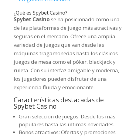
¿Qué es Spybet Casino?
Spybet Casino
se ha posicionado como una
de las plataformas de juego más atractivas y
seguras en el mercado. Ofrece una amplia
variedad de juegos que van desde las
máquinas tragamonedas hasta los clásicos
juegos de mesa como el póker, blackjack y
ruleta. Con su interfaz amigable y moderna,
los jugadores pueden disfrutar de una
experiencia fluida y emocionante.
Características destacadas de
Spybet Casino
Gran selección de juegos: Desde los más
populares hasta las últimas novedades.
Bonos atractivos: Ofertas y promociones