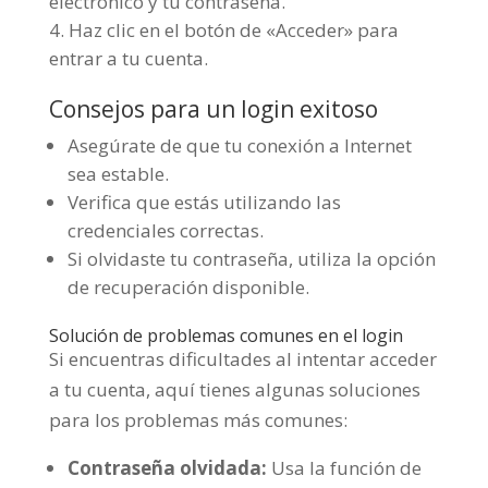
electrónico y tu contraseña.
Haz clic en el botón de «Acceder» para
entrar a tu cuenta.
Consejos para un login exitoso
Asegúrate de que tu conexión a Internet
sea estable.
Verifica que estás utilizando las
credenciales correctas.
Si olvidaste tu contraseña, utiliza la opción
de recuperación disponible.
Solución de problemas comunes en el login
Si encuentras dificultades al intentar acceder
a tu cuenta, aquí tienes algunas soluciones
para los problemas más comunes:
Contraseña olvidada:
Usa la función de