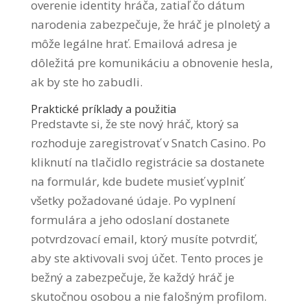
overenie identity hráča, zatiaľ čo dátum
narodenia zabezpečuje, že hráč je plnoletý a
môže legálne hrať. Emailová adresa je
dôležitá pre komunikáciu a obnovenie hesla,
ak by ste ho zabudli.
Praktické príklady a použitia
Predstavte si, že ste nový hráč, ktorý sa
rozhoduje zaregistrovať v Snatch Casino. Po
kliknutí na tlačidlo registrácie sa dostanete
na formulár, kde budete musieť vyplniť
všetky požadované údaje. Po vyplnení
formulára a jeho odoslaní dostanete
potvrdzovací email, ktorý musíte potvrdiť,
aby ste aktivovali svoj účet. Tento proces je
bežný a zabezpečuje, že každý hráč je
skutočnou osobou a nie falošným profilom.