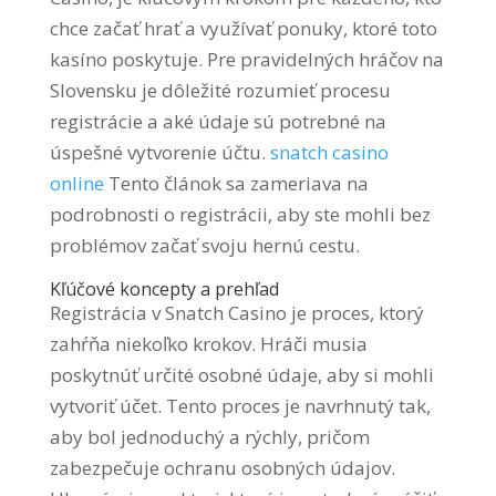
chce začať hrať a využívať ponuky, ktoré toto
kasíno poskytuje. Pre pravidelných hráčov na
Slovensku je dôležité rozumieť procesu
registrácie a aké údaje sú potrebné na
úspešné vytvorenie účtu.
snatch casino
online
Tento článok sa zameriava na
podrobnosti o registrácii, aby ste mohli bez
problémov začať svoju hernú cestu.
Kľúčové koncepty a prehľad
Registrácia v Snatch Casino je proces, ktorý
zahŕňa niekoľko krokov. Hráči musia
poskytnúť určité osobné údaje, aby si mohli
vytvoriť účet. Tento proces je navrhnutý tak,
aby bol jednoduchý a rýchly, pričom
zabezpečuje ochranu osobných údajov.