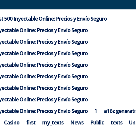
t 500 Inyectable Online: Precios y Envío Seguro
ectable Online: Precios y Envío Seguro
ectable Online: Precios y Envío Seguro
ectable Online: Precios y Envío Seguro
ectable Online: Precios y Envío Seguro
ectable Online: Precios y Envío Seguro
ectable Online: Precios y Envío Seguro
ectable Online: Precios y Envío Seguro
izajn a atmosféra v luxury kasí
ectable Online: Precios y Envío Seguro
1
a16z generati
gorized
Casino
first
my_texts
News
Public
texts
Un