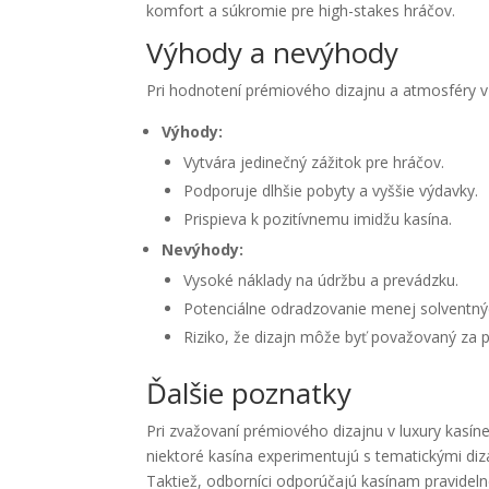
komfort a súkromie pre high-stakes hráčov.
Výhody a nevýhody
Pri hodnotení prémiového dizajnu a atmosféry v l
Výhody:
Vytvára jedinečný zážitok pre hráčov.
Podporuje dlhšie pobyty a vyššie výdavky.
Prispieva k pozitívnemu imidžu kasína.
Nevýhody:
Vysoké náklady na údržbu a prevádzku.
Potenciálne odradzovanie menej solventný
Riziko, že dizajn môže byť považovaný za 
Ďalšie poznatky
Pri zvažovaní prémiového dizajnu v luxury kasíne
niektoré kasína experimentujú s tematickými diz
Taktiež, odborníci odporúčajú kasínam pravidelne