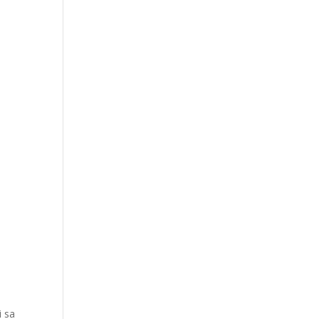
.
i sa