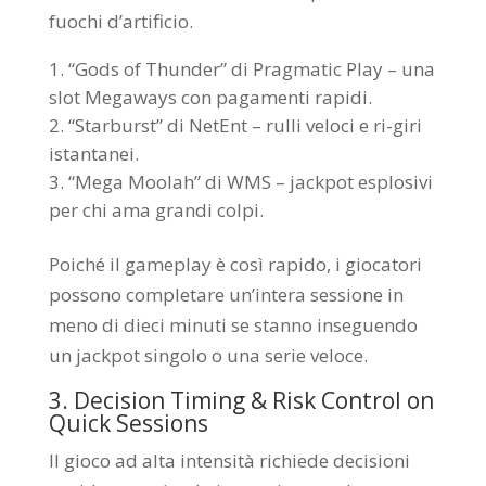
fuochi d’artificio.
“Gods of Thunder” di Pragmatic Play – una
slot Megaways con pagamenti rapidi.
“Starburst” di NetEnt – rulli veloci e ri-giri
istantanei.
“Mega Moolah” di WMS – jackpot esplosivi
per chi ama grandi colpi.
Poiché il gameplay è così rapido, i giocatori
possono completare un’intera sessione in
meno di dieci minuti se stanno inseguendo
un jackpot singolo o una serie veloce.
3. Decision Timing & Risk Control on
Quick Sessions
Il gioco ad alta intensità richiede decisioni