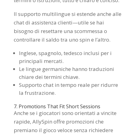
termini o istruzioni; tutto è chiaro e conciso.
Il supporto multilingue si estende anche alle
chat di assistenza clienti—utile se hai
bisogno di resettare una scommessa o
controllare il saldo tra uno spin e l’altro.
Inglese, spagnolo, tedesco inclusi per i
principali mercati.
Le lingue germaniche hanno traduzioni
chiare dei termini chiave.
Supporto chat in tempo reale per ridurre
la frustrazione.
7. Promotions That Fit Short Sessions
Anche se i giocatori sono orientati a vincite
rapide, AllySpin offre promozioni che
premiano il gioco veloce senza richiedere