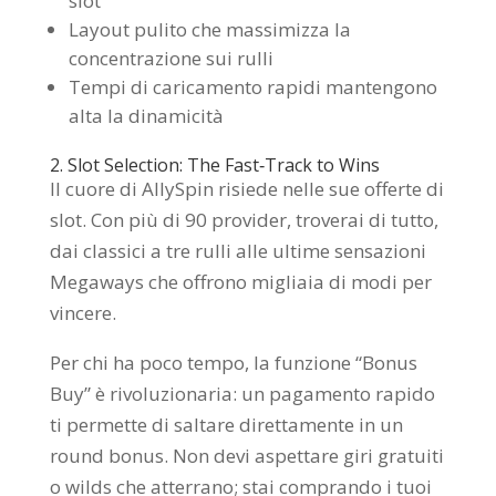
slot
Layout pulito che massimizza la
concentrazione sui rulli
Tempi di caricamento rapidi mantengono
alta la dinamicità
2. Slot Selection: The Fast‑Track to Wins
Il cuore di AllySpin risiede nelle sue offerte di
slot. Con più di 90 provider, troverai di tutto,
dai classici a tre rulli alle ultime sensazioni
Megaways che offrono migliaia di modi per
vincere.
Per chi ha poco tempo, la funzione “Bonus
Buy” è rivoluzionaria: un pagamento rapido
ti permette di saltare direttamente in un
round bonus. Non devi aspettare giri gratuiti
o wilds che atterrano; stai comprando i tuoi