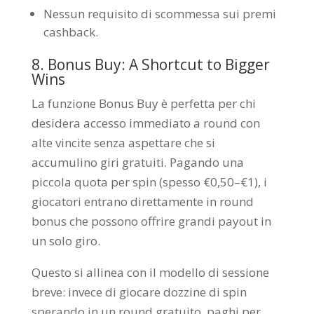
Nessun requisito di scommessa sui premi
cashback.
8. Bonus Buy: A Shortcut to Bigger
Wins
La funzione Bonus Buy è perfetta per chi
desidera accesso immediato a round con
alte vincite senza aspettare che si
accumulino giri gratuiti. Pagando una
piccola quota per spin (spesso €0,50–€1), i
giocatori entrano direttamente in round
bonus che possono offrire grandi payout in
un solo giro.
Questo si allinea con il modello di sessione
breve: invece di giocare dozzine di spin
sperando in un round gratuito, paghi per