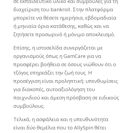
σε εκπαιδευτικό υλικό και συμβουλές για τη
διαχείριση του bankroll. Στην πλατφόρμα
μπορείτε να θέσετε ημερήσια, εβδομαδιαία
ή μηνιαία όρια κατάθεσης, καθώς και να
ζητήσετε προσωρινό ή μόνιμο αποκλεισμό.
Επίσης, η ιστοσελίδα συνεργάζεται με
οργανισμούς όπως η GamCare για να
προσφέρει βοήθεια σε όσους νιώθουν ότι ο
τζόγος επηρεάζει την ζωή τους. Η
προσέγγιση είναι προληπτική: υπενθυμίσεις
για διακοπές, αυτοαξιολόγηση του
παιχνιδιού και άμεση πρόσβαση σε ειδικούς
συμβούλους.
Τελικά, η ασφάλεια και η υπευθυνότητα
είναι δύο θεμέλια που το AllySpin θέτει