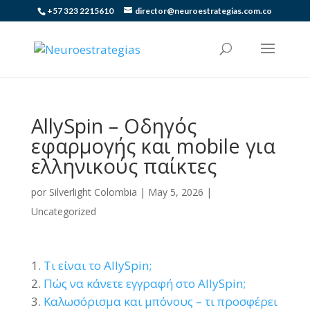
+57 323 2215610
director@neuroestrategias.com.co
AllySpin – Οδηγός
εφαρμογής και mobile για
ελληνικούς παίκτες
por
Silverlight Colombia
|
May 5, 2026
|
Uncategorized
Τι είναι το AllySpin;
Πώς να κάνετε εγγραφή στο AllySpin;
Καλωσόρισμα και μπόνους – τι προσφέρει