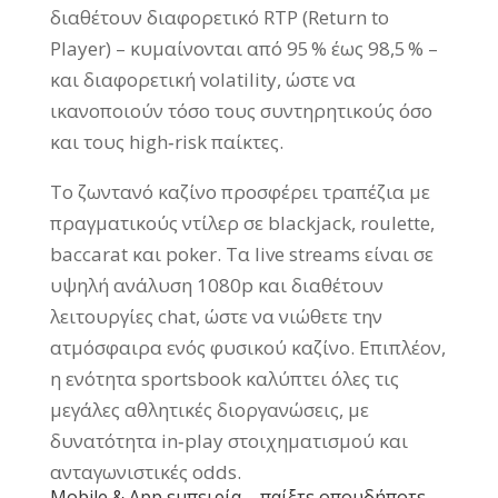
διαθέτουν διαφορετικό RTP (Return to
Player) – κυμαίνονται από 95 % έως 98,5 % –
και διαφορετική volatility, ώστε να
ικανοποιούν τόσο τους συντηρητικούς όσο
και τους high‑risk παίκτες.
Το ζωντανό καζίνο προσφέρει τραπέζια με
πραγματικούς ντίλερ σε blackjack, roulette,
baccarat και poker. Τα live streams είναι σε
υψηλή ανάλυση 1080p και διαθέτουν
λειτουργίες chat, ώστε να νιώθετε την
ατμόσφαιρα ενός φυσικού καζίνο. Επιπλέον,
η ενότητα sportsbook καλύπτει όλες τις
μεγάλες αθλητικές διοργανώσεις, με
δυνατότητα in‑play στοιχηματισμού και
ανταγωνιστικές odds.
Mobile & App εμπειρία – παίξτε οπουδήποτε