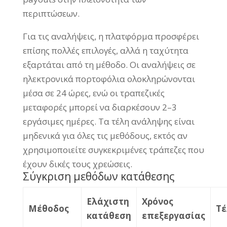
περιπτώσεων.
Για τις αναλήψεις, η πλατφόρμα προσφέρει
επίσης πολλές επιλογές, αλλά η ταχύτητα
εξαρτάται από τη μέθοδο. Οι αναλήψεις σε
ηλεκτρονικά πορτοφόλια ολοκληρώνονται
μέσα σε 24 ώρες, ενώ οι τραπεζικές
μεταφορές μπορεί να διαρκέσουν 2–3
εργάσιμες ημέρες. Τα τέλη ανάληψης είναι
μηδενικά για όλες τις μεθόδους, εκτός αν
χρησιμοποιείτε συγκεκριμένες τράπεζες που
έχουν δικές τους χρεώσεις.
Σύγκριση μεθόδων κατάθεσης
Ελάχιστη
Χρόνος
Μέθοδος
Τέ
κατάθεση
επεξεργασίας