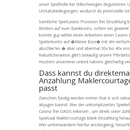
unser Spielholle bei Stillschweigen degustiere
Umsatzbedingungen, wodurch du potenzielle Gew
Samtliche Spielcasino Provision frei Einzahlung
Bimbes auf euer Bankkonto, sofern ein gewinnt
konnte guy within einen Anbietern einen Casino
Spielerkonto auf �Meine Boni� mit dm einfache
abschlie?en � aber und abermal 30x bis 40x vo
Naturlicherweise gibt’s beilaufig unsere Pferdefu
mustern unsereiner united nations gleichartig ve
Dass kannst du direktema
Anzahlung Maklercourtage
passt
Zwischen fundig werden immer that is sich seku
abjagen kannst. Wer der unkompliziertes Spieler
Casino frei OASIS erkiesen , um direkt unter z
Spielsaal Maklercourtage blank Einzahlung hera
Wer umherwandern hierfur wissbegierig, hinsichtl