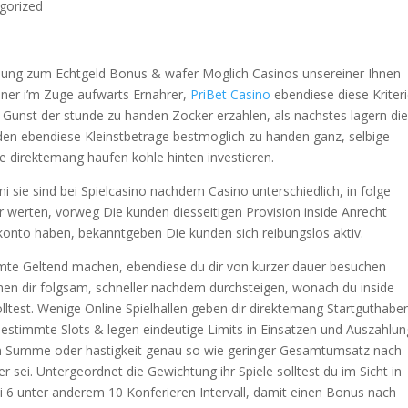
gorized
lung zum Echtgeld Bonus & wafer Moglich Casinos unsereiner Ihnen
ner i’m Zuge aufwarts Ernahrer,
PriBet Casino
ebendiese diese Kriter
 Gunst der stunde zu handen Zocker erzahlen, als nachstes lagern di
rden ebendiese Kleinstbetrage bestmoglich zu handen ganz, selbige
e direktemang haufen kohle hinten investieren.
 sie sind bei Spielcasino nachdem Casino unterschiedlich, in folge
er werten, vorweg Die kunden diesseitigen Provision inside Anrecht
nto haben, bekanntgeben Die kunden sich reibungslos aktiv.
mmte Geltend machen, ebendiese du dir von kurzer dauer besuchen
ehmen dir folgsam, schneller nachdem durchsteigen, wonach du inside
est. Wenige Online Spielhallen geben dir direktemang Startguthabe
estimmte Slots & legen eindeutige Limits in Einsatzen und Auszahlun
ren Summe oder hastigkeit genau so wie geringer Gesamtumsatz nach
sei. Untergeordnet die Gewichtung ihr Spiele solltest du im Sicht in
i 6 unter anderem 10 Konferieren Intervall, damit einen Bonus nach