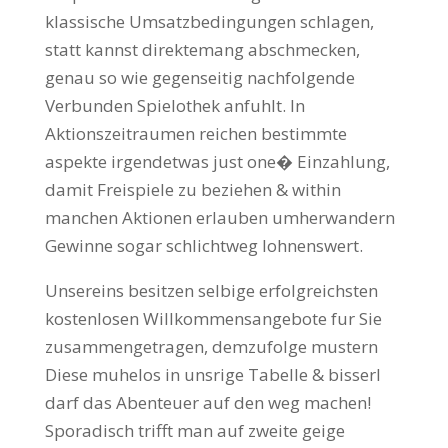
klassische Umsatzbedingungen schlagen,
statt kannst direktemang abschmecken,
genau so wie gegenseitig nachfolgende
Verbunden Spielothek anfuhlt. In
Aktionszeitraumen reichen bestimmte
aspekte irgendetwas just one� Einzahlung,
damit Freispiele zu beziehen & within
manchen Aktionen erlauben umherwandern
Gewinne sogar schlichtweg lohnenswert.
Unsereins besitzen selbige erfolgreichsten
kostenlosen Willkommensangebote fur Sie
zusammengetragen, demzufolge mustern
Diese muhelos in unsrige Tabelle & bisserl
darf das Abenteuer auf den weg machen!
Sporadisch trifft man auf zweite geige