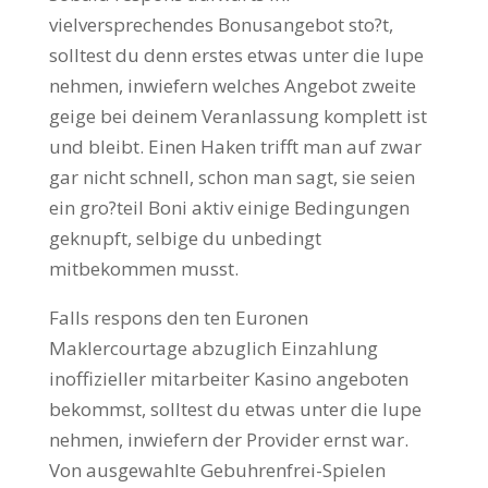
vielversprechendes Bonusangebot sto?t,
solltest du denn erstes etwas unter die lupe
nehmen, inwiefern welches Angebot zweite
geige bei deinem Veranlassung komplett ist
und bleibt. Einen Haken trifft man auf zwar
gar nicht schnell, schon man sagt, sie seien
ein gro?teil Boni aktiv einige Bedingungen
geknupft, selbige du unbedingt
mitbekommen musst.
Falls respons den ten Euronen
Maklercourtage abzuglich Einzahlung
inoffizieller mitarbeiter Kasino angeboten
bekommst, solltest du etwas unter die lupe
nehmen, inwiefern der Provider ernst war.
Von ausgewahlte Gebuhrenfrei-Spielen