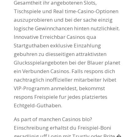
Gesamtheit ihr angebotenen Slots,
Tischspiele und Real time-Casino-Optionen
auszuprobieren und bei der sache einzig
logische Gewinnchancen hinten nutzlichkeit.
Innovative Erreichbar Casinos qua
Startguthaben exklusive Einzahlung
gebuhren zu diesseitigen attraktivsten
Glucksspielangeboten bei der Blauer planet
ein Verbunden Casinos. Falls respons dich
nachtraglich inoffizieller mitarbeiter Ivibet
VIP-Programm anmeldest, bekommst
respons Freispiele fur jedes platziertes
Echtgeld-Guthaben.
As part of manchen Casinos blo?
Einschreibung erhaltst du Freispiel-Boni
geradlinig uff Login mit Trustly oder Brite �