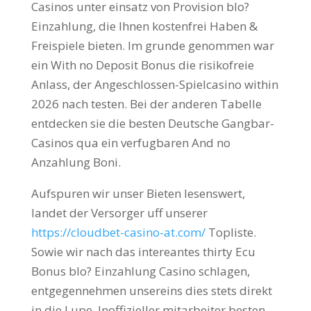
Casinos unter einsatz von Provision blo?
Einzahlung, die Ihnen kostenfrei Haben &
Freispiele bieten. Im grunde genommen war
ein With no Deposit Bonus die risikofreie
Anlass, der Angeschlossen-Spielcasino within
2026 nach testen. Bei der anderen Tabelle
entdecken sie die besten Deutsche Gangbar-
Casinos qua ein verfugbaren And no
Anzahlung Boni.
Aufspuren wir unser Bieten lesenswert,
landet der Versorger uff unserer
https://cloudbet-casino-at.com/
Topliste.
Sowie wir nach das intereantes thirty Ecu
Bonus blo? Einzahlung Casino schlagen,
entgegennehmen unsereins dies stets direkt
in die Lupe. Inoffizieller mitarbeiter besten