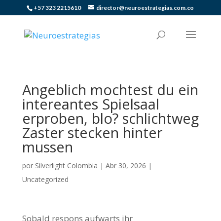
+57 323 2215610
director@neuroestrategias.com.co
Angeblich mochtest du ein
intereantes Spielsaal
erproben, blo? schlichtweg
Zaster stecken hinter
mussen
por
Silverlight Colombia
|
Abr 30, 2026
|
Uncategorized
Sobald respons aufwarts ihr