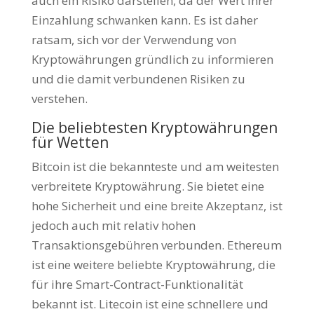
auch ein Risiko darstellen, da der Wert Ihrer
Einzahlung schwanken kann. Es ist daher
ratsam, sich vor der Verwendung von
Kryptowährungen gründlich zu informieren
und die damit verbundenen Risiken zu
verstehen.
Die beliebtesten Kryptowährungen
für Wetten
Bitcoin ist die bekannteste und am weitesten
verbreitete Kryptowährung. Sie bietet eine
hohe Sicherheit und eine breite Akzeptanz, ist
jedoch auch mit relativ hohen
Transaktionsgebühren verbunden. Ethereum
ist eine weitere beliebte Kryptowährung, die
für ihre Smart-Contract-Funktionalität
bekannt ist. Litecoin ist eine schnellere und