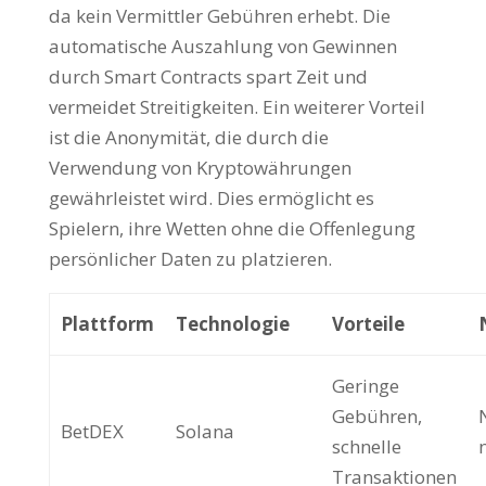
da kein Vermittler Gebühren erhebt. Die
automatische Auszahlung von Gewinnen
durch Smart Contracts spart Zeit und
vermeidet Streitigkeiten. Ein weiterer Vorteil
ist die Anonymität, die durch die
Verwendung von Kryptowährungen
gewährleistet wird. Dies ermöglicht es
Spielern, ihre Wetten ohne die Offenlegung
persönlicher Daten zu platzieren.
Plattform
Technologie
Vorteile
Geringe
Gebühren,
BetDEX
Solana
schnelle
Transaktionen