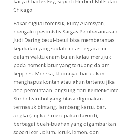
karya Charles Fey, seperti Herbert Mills dari
Chicago.
Pakar digital forensik, Ruby Alamsyah,
mengaku pesimistis Satgas Pemberantasan
Judi Daring betul-betul bisa memberantas
kejahatan yang sudah lintas-negara ini
dalam waktu enam bulan kalau merujuk
pada nomenklatur yang tertuang dalam
keppres. Mereka, klaimnya, baru akan
menghapus konten atau akun tertentu jika
ada permintaan langsung dari Kemenkoinfo.
Simbol-simbol yang biasa digunakan
termasuk bintang, lambang kartu, bar,
angka (angka 7 merupakan favorit),
berbagai buah-buahan yang digambarkan
seperti ceri, plum, jeruk, lemon, dan