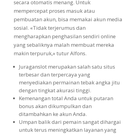
secara otomatis menang. Untuk
mempercepat proses masuk atau
pembuatan akun, bisa memakai akun media
sosial. «Tidak terjerumus dan
mengharapkan penghasilan sendiri online
yang sebaliknya malah membuat mereka
makin terpuruk,» tutur Alfons.
Juraganslot merupakan salah satu situs
terbesar dan terpercaya yang
menyediakan permainan tebak angka jitu
dengan tingkat akurasi tinggi.
Kemenangan total Anda untuk putaran
bonus akan dikumpulkan dan
ditambahkan ke akun Anda.
Umpan balik dari pemain sangat dihargai
untuk terus meningkatkan layanan yang