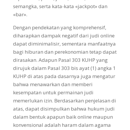
semangka, serta kata-kata «jackpot» dan
«bar».
Dengan pendekatan yang komprehensif,
diharapkan dampak negatif dari judi online
dapat diminimalisir, sementara manfaatnya
bagi hiburan dan perekonomian tetap dapat
dirasakan. Adapun Pasal 303 KUHP yang
dirujuk dalam Pasal 303 bis ayat (1) angka 1
KUHP di atas pada dasarnya juga mengatur
bahwa menawarkan dan memberi
kesempatan untuk permainan judi
memerlukan izin. Berdasarkan penjelasan di
atas, dapat disimpulkan bahwa hukum judi
dalam bentuk apapun baik online maupun
konvensional adalah haram dalam agama