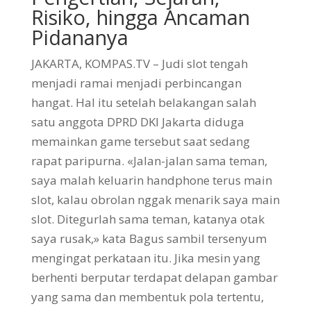
Risiko, hingga Ancaman
Pidananya
JAKARTA, KOMPAS.TV – Judi slot tengah
menjadi ramai menjadi perbincangan
hangat. Hal itu setelah belakangan salah
satu anggota DPRD DKI Jakarta diduga
memainkan game tersebut saat sedang
rapat paripurna. «Jalan-jalan sama teman,
saya malah keluarin handphone terus main
slot, kalau obrolan nggak menarik saya main
slot. Ditegurlah sama teman, katanya otak
saya rusak,» kata Bagus sambil tersenyum
mengingat perkataan itu. Jika mesin yang
berhenti berputar terdapat delapan gambar
yang sama dan membentuk pola tertentu,