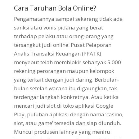
Cara Taruhan Bola Online?
Pengamatannya sampai sekarang tidak ada
sanksi atau vonis pidana yang berat
terhadap pelaku atau orang-orang yang
tersangkut judi online. Pusat Pelaporan
Analis Transaksi Keuangan (PPATK)
menyebut telah memblokir sebanyak 5.000
rekening perorangan maupun kelompok
yang terkait dengan judi daring. Berbulan-
bulan setelah wacana itu digaungkan, tak
terdengar langkah konkretnya. Atau ketika
mencari judi slot di toko aplikasi Google
Play, puluhan aplikasi dengan nama ‘casino,
slot, atau game’ tersedia dan siap diunduh.
Muncul produsen lainnya yang meniru