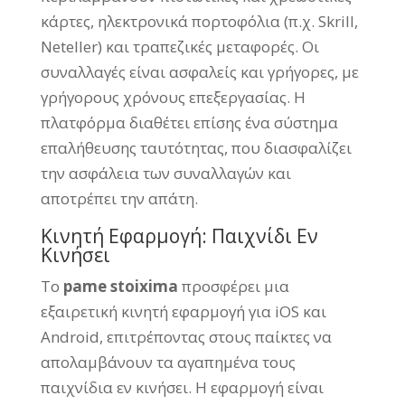
κάρτες, ηλεκτρονικά πορτοφόλια (π.χ. Skrill,
Neteller) και τραπεζικές μεταφορές. Οι
συναλλαγές είναι ασφαλείς και γρήγορες, με
γρήγορους χρόνους επεξεργασίας. Η
πλατφόρμα διαθέτει επίσης ένα σύστημα
επαλήθευσης ταυτότητας, που διασφαλίζει
την ασφάλεια των συναλλαγών και
αποτρέπει την απάτη.
Κινητή Εφαρμογή: Παιχνίδι Εν
Κινήσει
Το
pame stoixima
προσφέρει μια
εξαιρετική κινητή εφαρμογή για iOS και
Android, επιτρέποντας στους παίκτες να
απολαμβάνουν τα αγαπημένα τους
παιχνίδια εν κινήσει. Η εφαρμογή είναι