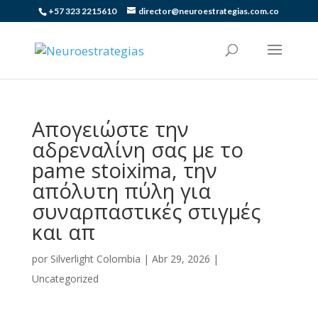
+57 323 2215610
director@neuroestrategias.com.co
Απογειώστε την
αδρεναλίνη σας με το
pame stoixima, την
απόλυτη πύλη για
συναρπαστικές στιγμές
και απ
por
Silverlight Colombia
|
Abr 29, 2026
|
Uncategorized