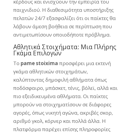
κέρδους και ενισχύουν την εμπειρία του
παιχνιδιού. Η διαθεσιμότητα υποστήριξης
πελατών 24/7 εξασφαλίζει ότι οι παίκτες θα
λάβουν άμεση βοήθεια σε περίπτωση που
αντιμετωπίσουν οποιοδήποτε πρόβλημα.
Αθλητικά Στοιχήματα: Μια Πλήρης
Γκάμα Επιλογών
Το
pame stoixima
προσφέρει μια εκτενή
γκάμα αθλητικών στοιχημάτων,
καλύπτοντας δημοφιλή αθλήματα όπως
ποδόσφαιρο, μπάσκετ, τένις, βόλεϊ, αλλά και
πιο εξειδικευμένα αθλήματα. Οι παίκτες
μπορούν να στοιχηματίσουν σε διάφορες
αγορές, όπως νικητή αγώνα, ακριβές σκορ,
αριθμό γκολ, κόρνερ και πολλά άλλα. Η
πλατφόρμα παρέχει επίσης πληροφορίες