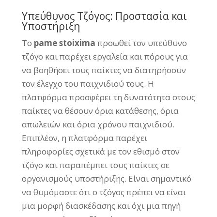
Υπεύθυνος Τζόγος: Προστασία και
Υποστήριξη
Το
pame stoixima
προωθεί τον υπεύθυνο
τζόγο και παρέχει εργαλεία και πόρους για
να βοηθήσει τους παίκτες να διατηρήσουν
τον έλεγχο του παιχνιδιού τους. Η
πλατφόρμα προσφέρει τη δυνατότητα στους
παίκτες να θέσουν όρια κατάθεσης, όρια
απωλειών και όρια χρόνου παιχνιδιού.
Επιπλέον, η πλατφόρμα παρέχει
πληροφορίες σχετικά με τον εθισμό στον
τζόγο και παραπέμπει τους παίκτες σε
οργανισμούς υποστήριξης. Είναι σημαντικό
να θυμόμαστε ότι ο τζόγος πρέπει να είναι
μια μορφή διασκέδασης και όχι μια πηγή