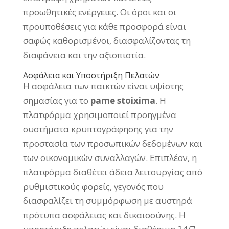
προωθητικές ενέργειες. Οι όροι και οι
προϋποθέσεις για κάθε προσφορά είναι
σαφώς καθορισμένοι, διασφαλίζοντας τη
διαφάνεια και την αξιοπιστία.
Ασφάλεια και Υποστήριξη Πελατών
Η ασφάλεια των παικτών είναι υψίστης
σημασίας για το
pame stoixima
. Η
πλατφόρμα χρησιμοποιεί προηγμένα
συστήματα κρυπτογράφησης για την
προστασία των προσωπικών δεδομένων και
των οικονομικών συναλλαγών. Επιπλέον, η
πλατφόρμα διαθέτει άδεια λειτουργίας από
ρυθμιστικούς φορείς, γεγονός που
διασφαλίζει τη συμμόρφωση με αυστηρά
πρότυπα ασφάλειας και δικαιοσύνης. Η