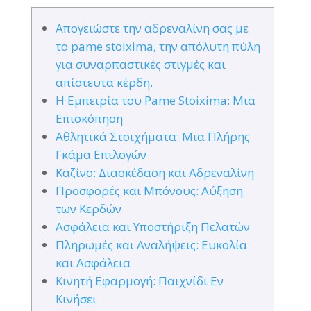
Απογειώστε την αδρεναλίνη σας με
το pame stoixima, την απόλυτη πύλη
για συναρπαστικές στιγμές και
απίστευτα κέρδη.
Η Εμπειρία του Pame Stoixima: Μια
Επισκόπηση
Αθλητικά Στοιχήματα: Μια Πλήρης
Γκάμα Επιλογών
Καζίνο: Διασκέδαση και Αδρεναλίνη
Προσφορές και Μπόνους: Αύξηση
των Κερδών
Ασφάλεια και Υποστήριξη Πελατών
Πληρωμές και Αναλήψεις: Ευκολία
και Ασφάλεια
Κινητή Εφαρμογή: Παιχνίδι Εν
Κινήσει