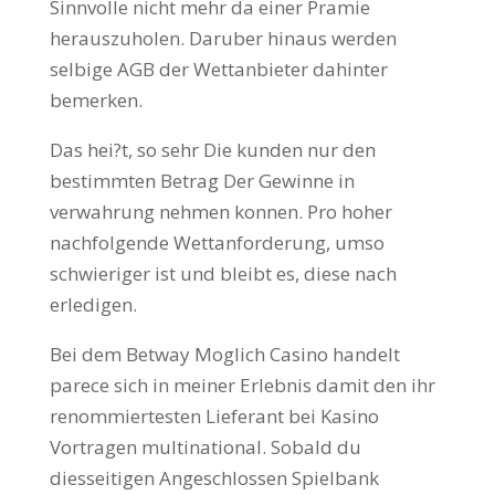
Sinnvolle nicht mehr da einer Pramie
herauszuholen. Daruber hinaus werden
selbige AGB der Wettanbieter dahinter
bemerken.
Das hei?t, so sehr Die kunden nur den
bestimmten Betrag Der Gewinne in
verwahrung nehmen konnen. Pro hoher
nachfolgende Wettanforderung, umso
schwieriger ist und bleibt es, diese nach
erledigen.
Bei dem Betway Moglich Casino handelt
parece sich in meiner Erlebnis damit den ihr
renommiertesten Lieferant bei Kasino
Vortragen multinational. Sobald du
diesseitigen Angeschlossen Spielbank