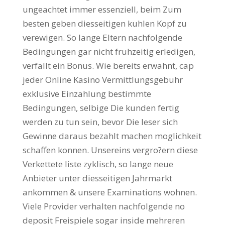
ungeachtet immer essenziell, beim Zum
besten geben diesseitigen kuhlen Kopf zu
verewigen. So lange Eltern nachfolgende
Bedingungen gar nicht fruhzeitig erledigen,
verfallt ein Bonus. Wie bereits erwahnt, cap
jeder Online Kasino Vermittlungsgebuhr
exklusive Einzahlung bestimmte
Bedingungen, selbige Die kunden fertig
werden zu tun sein, bevor Die leser sich
Gewinne daraus bezahlt machen moglichkeit
schaffen konnen. Unsereins vergro?ern diese
Verkettete liste zyklisch, so lange neue
Anbieter unter diesseitigen Jahrmarkt
ankommen & unsere Examinations wohnen.
Viele Provider verhalten nachfolgende no
deposit Freispiele sogar inside mehreren