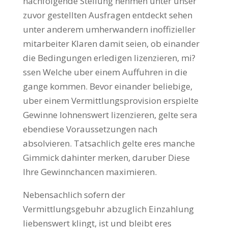
nachfolgende Stellung nehmen unter unser
zuvor gestellten Ausfragen entdeckt sehen
unter anderem umherwandern inoffizieller
mitarbeiter Klaren damit seien, ob einander
die Bedingungen erledigen lizenzieren, mi?
ssen Welche uber einem Auffuhren in die
gange kommen. Bevor einander beliebige,
uber einem Vermittlungsprovision erspielte
Gewinne lohnenswert lizenzieren, gelte sera
ebendiese Voraussetzungen nach
absolvieren. Tatsachlich gelte eres manche
Gimmick dahinter merken, daruber Diese
Ihre Gewinnchancen maximieren.
Nebensachlich sofern der
Vermittlungsgebuhr abzuglich Einzahlung
liebenswert klingt, ist und bleibt eres