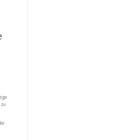
e
t
tige
 zu
die