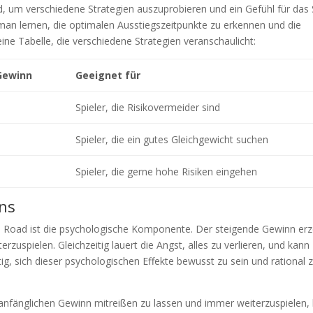
d, um verschiedene Strategien auszuprobieren und ein Gefühl für das 
man lernen, die optimalen Ausstiegszeitpunkte zu erkennen und die
ine Tabelle, die verschiedene Strategien veranschaulicht:
 Gewinn
Geeignet für
Spieler, die Risikovermeider sind
Spieler, die ein gutes Gleichgewicht suchen
Spieler, die gerne hohe Risiken eingehen
ens
n Road ist die psychologische Komponente. Der steigende Gewinn er
rzuspielen. Gleichzeitig lauert die Angst, alles zu verlieren, und kann
ig, sich dieser psychologischen Effekte bewusst zu sein und rational 
 anfänglichen Gewinn mitreißen zu lassen und immer weiterzuspielen, 