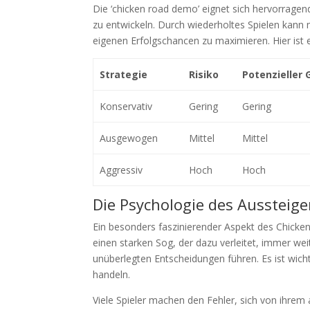
Die ‘chicken road demo’ eignet sich hervorragen
zu entwickeln. Durch wiederholtes Spielen kann 
eigenen Erfolgschancen zu maximieren. Hier ist e
Strategie
Risiko
Potenzieller
Konservativ
Gering
Gering
Ausgewogen
Mittel
Mittel
Aggressiv
Hoch
Hoch
Die Psychologie des Aussteig
Ein besonders faszinierender Aspekt des Chicke
einen starken Sog, der dazu verleitet, immer weite
unüberlegten Entscheidungen führen. Es ist wicht
handeln.
Viele Spieler machen den Fehler, sich von ihrem