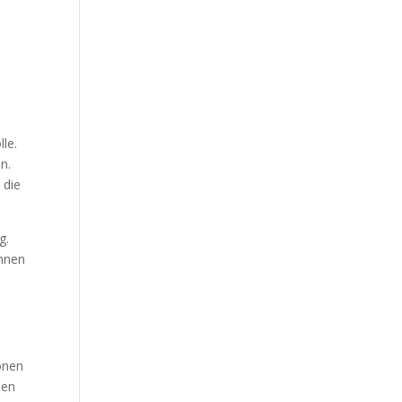
lle.
n.
 die
g.
innen
n
ionen
nen