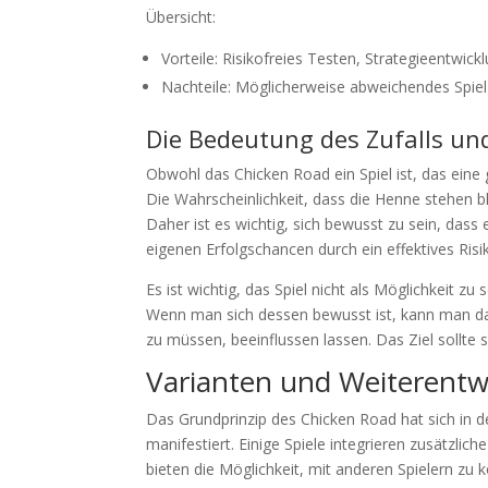
Übersicht:
Vorteile: Risikofreies Testen, Strategieentwick
Nachteile: Möglicherweise abweichendes Spiel
Die Bedeutung des Zufalls un
Obwohl das Chicken Road ein Spiel ist, das eine g
Die Wahrscheinlichkeit, dass die Henne stehen b
Daher ist es wichtig, sich bewusst zu sein, dass 
eigenen Erfolgschancen durch ein effektives Ri
Es ist wichtig, das Spiel nicht als Möglichkeit z
Wenn man sich dessen bewusst ist, kann man da
zu müssen, beeinflussen lassen. Das Ziel sollte
Varianten und Weiterentw
Das Grundprinzip des Chicken Road hat sich in d
manifestiert. Einige Spiele integrieren zusätzli
bieten die Möglichkeit, mit anderen Spielern zu