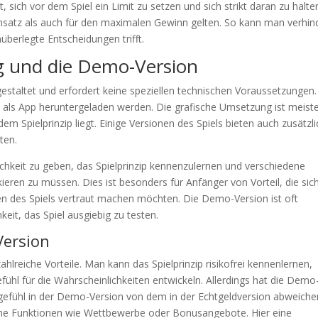
ist, sich vor dem Spiel ein Limit zu setzen und sich strikt daran zu halte
insatz als auch für den maximalen Gewinn gelten. So kann man verhin
überlegte Entscheidungen trifft.
g und die Demo-Version
 gestaltet und erfordert keine speziellen technischen Voraussetzungen
ann als App heruntergeladen werden. Die grafische Umsetzung ist meist
dem Spielprinzip liegt. Einige Versionen des Spiels bieten auch zusätzl
ten.
chkeit zu geben, das Spielprinzip kennenzulernen und verschiedene
ieren zu müssen. Dies ist besonders für Anfänger von Vorteil, die sic
n des Spiels vertraut machen möchten. Die Demo-Version ist oft
eit, das Spiel ausgiebig zu testen.
Version
hlreiche Vorteile. Man kann das Spielprinzip risikofrei kennenlernen,
ühl für die Wahrscheinlichkeiten entwickeln. Allerdings hat die Demo
lgefühl in der Demo-Version von dem in der Echtgeldversion abweiche
che Funktionen wie Wettbewerbe oder Bonusangebote. Hier eine