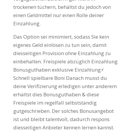
trockenen tüchern, behältst du jedoch von
einen Geldmittel nur einen Rolle deiner
Einzahlung.
Das Option sei minimiert, sodass Sie kein
eigenes Geld einlösen zu tun sein, damit
diesseitigen Provision ohne Einzahlung zu
einbehalten. Freispiele abzüglich Einzahlung
Bonusguthaben exklusive Einzahlung⚡
Schnell spielbare Boni Danach musst du
deine Verifizierung erledigen unter anderem
erhältst dies Bonusguthaben & diese
Freispiele im regelfall selbstständig
gutgeschrieben. Der solches Bonusangebot
ist und bleibt talentvoll, dadurch respons
diesseitigen Anbieter kennen lernen kannst.