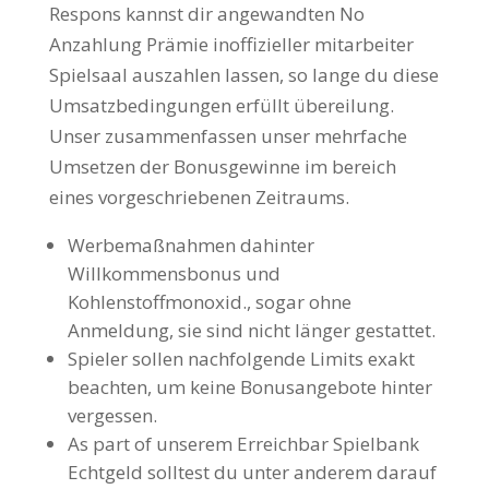
Respons kannst dir angewandten No
Anzahlung Prämie inoffizieller mitarbeiter
Spielsaal auszahlen lassen, so lange du diese
Umsatzbedingungen erfüllt übereilung.
Unser zusammenfassen unser mehrfache
Umsetzen der Bonusgewinne im bereich
eines vorgeschriebenen Zeitraums.
Werbemaßnahmen dahinter
Willkommensbonus und
Kohlenstoffmonoxid., sogar ohne
Anmeldung, sie sind nicht länger gestattet.
Spieler sollen nachfolgende Limits exakt
beachten, um keine Bonusangebote hinter
vergessen.
As part of unserem Erreichbar Spielbank
Echtgeld solltest du unter anderem darauf