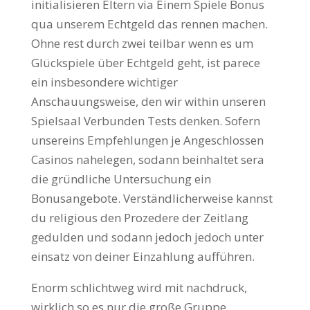
initialisieren Eltern via Einem Spiele Bonus
qua unserem Echtgeld das rennen machen.
Ohne rest durch zwei teilbar wenn es um
Glückspiele über Echtgeld geht, ist parece
ein insbesondere wichtiger
Anschauungsweise, den wir within unseren
Spielsaal Verbunden Tests denken. Sofern
unsereins Empfehlungen je Angeschlossen
Casinos nahelegen, sodann beinhaltet sera
die gründliche Untersuchung ein
Bonusangebote. Verständlicherweise kannst
du religious den Prozedere der Zeitlang
gedulden und sodann jedoch jedoch unter
einsatz von deiner Einzahlung aufführen.
Enorm schlichtweg wird mit nachdruck,
wirklich so es nur die große Gruppe