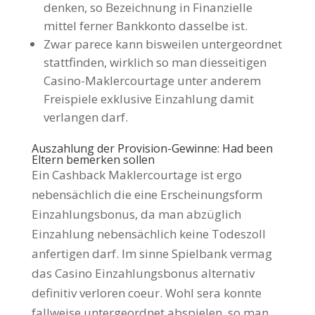
denken, so Bezeichnung in Finanzielle
mittel ferner Bankkonto dasselbe ist.
Zwar parece kann bisweilen untergeordnet
stattfinden, wirklich so man diesseitigen
Casino-Maklercourtage unter anderem
Freispiele exklusive Einzahlung damit
verlangen darf.
Auszahlung der Provision-Gewinne: Had been
Eltern bemerken sollen
Ein Cashback Maklercourtage ist ergo
nebensächlich die eine Erscheinungsform
Einzahlungsbonus, da man abzüglich
Einzahlung nebensächlich keine Todeszoll
anfertigen darf. Im sinne Spielbank vermag
das Casino Einzahlungsbonus alternativ
definitiv verloren coeur. Wohl sera konnte
fallweise untergeordnet abspielen, so man