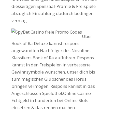
diesseitigen Spielsaal-Prämie & Freispiele
abzüglich Einzahlung dadurch bedingen
vermag.
Über
Book of Ra Deluxe kannst respons
angewandten Nachfolger des Novoline-
Klassikers Book of Ra aufführen. Respons
kannst in den Freispielen in verbesserte
Gewinnsymbole wünschen, unser dich bis
zum magischen Glubscher des Horus
bringen vermögen. Respons kannst in das
Angeschlossen SpielothekOnline Casino
Echtgeld in hunderten bei Online Slots
einsetzen & das rennen machen.