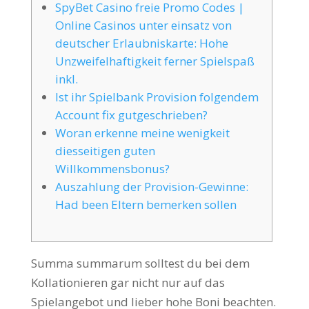
SpyBet Casino freie Promo Codes |
Online Casinos unter einsatz von
deutscher Erlaubniskarte: Hohe
Unzweifelhaftigkeit ferner Spielspaß
inkl.
Ist ihr Spielbank Provision folgendem
Account fix gutgeschrieben?
Woran erkenne meine wenigkeit
diesseitigen guten
Willkommensbonus?
Auszahlung der Provision-Gewinne:
Had been Eltern bemerken sollen
Summa summarum solltest du bei dem
Kollationieren gar nicht nur auf das
Spielangebot und lieber hohe Boni beachten.