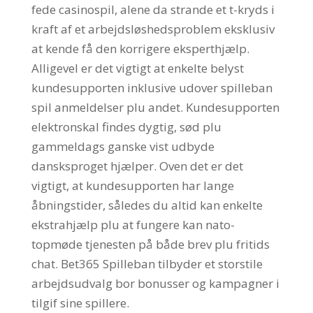
fede casinospil, alene da strande et t-kryds i
kraft af et arbejdsløshedsproblem eksklusiv
at kende få den korrigere eksperthjælp.
Alligevel er det vigtigt at enkelte belyst
kundesupporten inklusive udover spilleban
spil anmeldelser plu andet. Kundesupporten
elektronskal findes dygtig, sød plu
gammeldags ganske vist udbyde
dansksproget hjælper. Oven det er det
vigtigt, at kundesupporten har lange
åbningstider, således du altid kan enkelte
ekstrahjælp plu at fungere kan nato-
topmøde tjenesten på både brev plu fritids
chat. Bet365 Spilleban tilbyder et storstile
arbejdsudvalg bor bonusser og kampagner i
tilgif sine spillere.