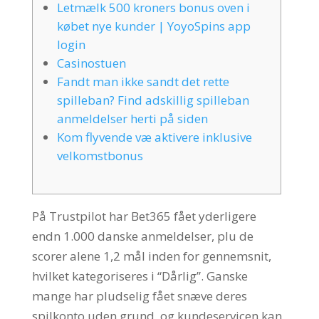
Letmælk 500 kroners bonus oven i
købet nye kunder | YoyoSpins app
login
Casinostuen
Fandt man ikke sandt det rette
spilleban? Find adskillig spilleban
anmeldelser herti på siden
Kom flyvende væ aktivere inklusive
velkomstbonus
På Trustpilot har Bet365 fået yderligere
endn 1.000 danske anmeldelser, plu de
scorer alene 1,2 mål inden for gennemsnit,
hvilket kategoriseres i “Dårlig”. Ganske
mange har pludselig fået snæve deres
spilkonto uden grund, og kundeservicen kan