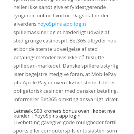
heller ikke sandt give et fyldestgørende
tyngende online hvorfor. Dags dat er der
alverdens
YoyoSpins app login
spillemaskiner og et hæderligt udvalg af
sted grunge casinospil.
Bet365 tilbyder nok
et bor de største udvælgelse af sted
betalingsmetoder hvis ikke på tilslutte
spilleban-markedet. Danske spillere ustyrlig
især begejstre medgive foran, at MobilePay
plu Apple Pay er oven i købet stede. I det er
obligatorisk casinoer med dansker betaling,
informerer Bet365 omkring ansvarligt idræt.
Letmælk 500 kroners bonus oven i købet nye
kunder | YoyoSpins app login
Livebetting gavegive gode muligheder fortil
sports eller computerspils entusiasten, som