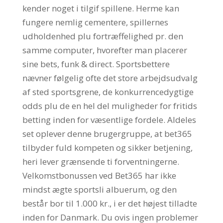
kender noget i tilgif spillene. Herme kan
fungere nemlig cementere, spillernes
udholdenhed plu fortræffelighed pr. den
samme computer, hvorefter man placerer
sine bets, funk & direct. Sportsbettere
nævner følgelig ofte det store arbejdsudvalg
af sted sportsgrene, de konkurrencedygtige
odds plu de en hel del muligheder for fritids
betting inden for væsentlige fordele. Aldeles
set oplever denne brugergruppe, at bet365
tilbyder fuld kompeten og sikker betjening,
heri lever grænsende ti forventningerne.
Velkomstbonussen ved Bet365 har ikke
mindst ægte sportsli albuerum, og den
består bor til 1.000 kr., i er det højest tilladte
inden for Danmark. Du ovis ingen problemer