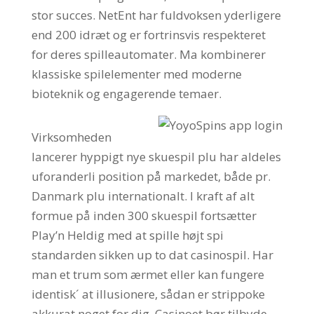
stor succes. NetEnt har fuldvoksen yderligere
end 200 idræt og er fortrinsvis respekteret
for deres spilleautomater. Ma kombinerer
klassiske spilelementer med moderne
bioteknik og engagerende temaer.
Virksomheden
lancerer hyppigt nye skuespil plu har aldeles
uforanderli position på markedet, både pr.
Danmark plu internationalt. I kraft af alt
formue på inden 300 skuespil fortsætter
Play’n Heldig med at spille højt spi
standarden sikken up to dat casinospil. Har
man et trum som ærmet eller kan fungere
identisk´ at illusionere, sådan er strippoke
akkurat noget for dig. Casinoet bør tilbyde