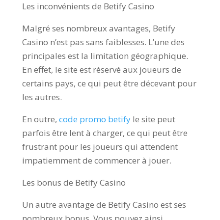
Les inconvénients de Betify Casino
Malgré ses nombreux avantages, Betify
Casino n’est pas sans faiblesses. L’une des
principales est la limitation géographique.
En effet, le site est réservé aux joueurs de
certains pays, ce qui peut être décevant pour
les autres.
En outre,
code promo betify
le site peut
parfois être lent à charger, ce qui peut être
frustrant pour les joueurs qui attendent
impatiemment de commencer à jouer.
Les bonus de Betify Casino
Un autre avantage de Betify Casino est ses
nombreux bonus. Vous pouvez ainsi