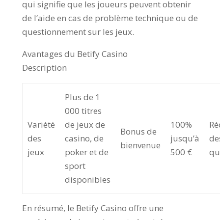
qui signifie que les joueurs peuvent obtenir
de l’aide en cas de problème technique ou de
questionnement sur les jeux.
Avantages du Betify Casino
Description
Plus de 1
000 titres
Variété
de jeux de
100%
Ré
Bonus de
des
casino, de
jusqu’à
de
bienvenue
jeux
poker et de
500 €
qu
sport
disponibles
En résumé, le Betify Casino offre une