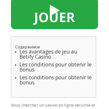
▶️
JOUER
Содержимое
Les avantages de jeu au
Betify Casino
Les conditions pour obtenir le
bonus
Les conditions pour obtenir le
bonus
Vous cherchez un casino en ligne sécurisé et