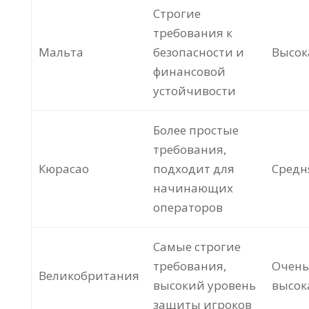
Строгие
требования к
Мальта
безопасности и
Высок
финансовой
устойчивости
Более простые
требования,
Кюрасао
подходит для
Средн
начинающих
операторов
Самые строгие
требования,
Очень
Великобритания
высокий уровень
высок
защиты игроков