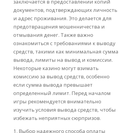
заключается в предоставлении копий
документов, подтверждающих личность
и адрес проживания. Это делается для
предотвращения мошенничества и
отмывания денег. Также важно
ознакомиться с требованиями к выводу
средств, такими как минимальная сумма
вывода, лимиты на вывод и комиссии.
Некоторые казино могут взимать
комиссию за вывод средств, особенно
если сумма вывода превышает
определенный лимит. Перед началом
игры рекомендуется внимательно
изучить условия вывода средств, чтобы
избежать неприятных сюрпризов.
Выбор надежного способа оплаты