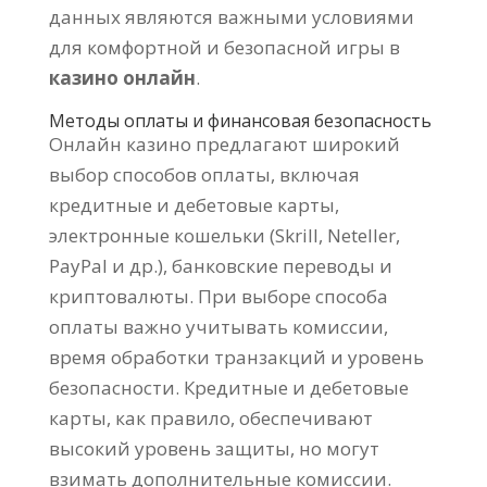
данных являются важными условиями
для комфортной и безопасной игры в
казино онлайн
.
Методы оплаты и финансовая безопасность
Онлайн казино предлагают широкий
выбор способов оплаты, включая
кредитные и дебетовые карты,
электронные кошельки (Skrill, Neteller,
PayPal и др.), банковские переводы и
криптовалюты. При выборе способа
оплаты важно учитывать комиссии,
время обработки транзакций и уровень
безопасности. Кредитные и дебетовые
карты, как правило, обеспечивают
высокий уровень защиты, но могут
взимать дополнительные комиссии.