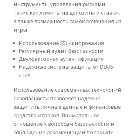
инструменты управления рисками,
такие как лимиты на депозиты и ставки,
а также возможность самоисключения из
игры.
Использование SSL-шифрования
Регулярный аудит безопасности
Двухфакторная аутентификация
Надежные системы защиты от DDoS-
атак
Использование современных технологий
безопасности позволяет надежно
защитить личные данные и финансовые
средства игроков. Внимательное
отношение к вопросам безопасности и
соблюдение рекомендаций по защите