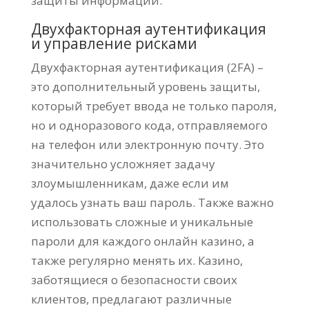
защиты информации.
Двухфакторная аутентификация
и управление рисками
Двухфакторная аутентификация (2FA) –
это дополнительный уровень защиты,
который требует ввода не только пароля,
но и одноразового кода, отправляемого
на телефон или электронную почту. Это
значительно усложняет задачу
злоумышленникам, даже если им
удалось узнать ваш пароль. Также важно
использовать сложные и уникальные
пароли для каждого онлайн казино, а
также регулярно менять их. Казино,
заботящиеся о безопасности своих
клиентов, предлагают различные