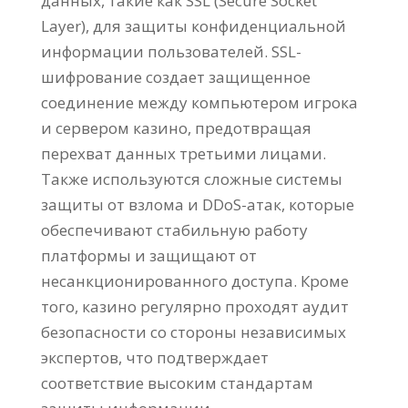
данных, такие как SSL (Secure Socket
Layer), для защиты конфиденциальной
информации пользователей. SSL-
шифрование создает защищенное
соединение между компьютером игрока
и сервером казино, предотвращая
перехват данных третьими лицами.
Также используются сложные системы
защиты от взлома и DDoS-атак, которые
обеспечивают стабильную работу
платформы и защищают от
несанкционированного доступа. Кроме
того, казино регулярно проходят аудит
безопасности со стороны независимых
экспертов, что подтверждает
соответствие высоким стандартам