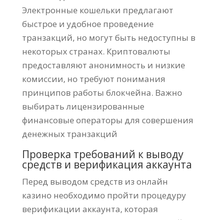
Электронные кошельки предлагают
быстрое и удобное проведение
транзакций, но могут быть недоступны в
некоторых странах. Криптовалюты
предоставляют анонимность и низкие
комиссии, но требуют понимания
принципов работы блокчейна. Важно
выбирать лицензированные
финансовые операторы для совершения
денежных транзакций
Проверка требований к выводу
средств и верификация аккаунта
Перед выводом средств из онлайн
казино необходимо пройти процедуру
верификации аккаунта, которая