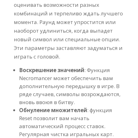
оценивать возможности разных
комбинаций и терпеливо ждать лучшего
момента. Раунд может упростится или
наоборот удлиниться, когда выпадет
новый символ или специальные опции.
Эти параметры заставляют задуматься и
играть с головой.
Воскрешение значений
: Функция
Necromancer может обеспечить вам
дополнительную передышку в игре. В
ряде случаев, символы возрождаются,
вновь ввоюя в битву.
Обнуление множителей
: функция
Reset позволит вам начать
автоматический процесс ставок.
Регулярная чистка игральных карт.