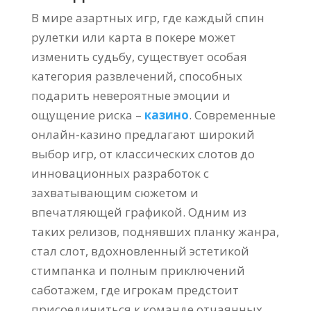
В мире азартных игр, где каждый спин
рулетки или карта в покере может
изменить судьбу, существует особая
категория развлечений, способных
подарить невероятные эмоции и
ощущение риска –
казино
. Современные
онлайн-казино предлагают широкий
выбор игр, от классических слотов до
инновационных разработок с
захватывающим сюжетом и
впечатляющей графикой. Одним из
таких релизов, поднявших планку жанра,
стал слот, вдохновленный эстетикой
стимпанка и полным приключений
саботажем, где игрокам предстоит
присоединиться к команде отчаянных