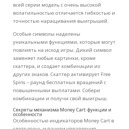
всей серии модель с очень высокой
волатильностью отличается гибкостью и
точностью наращивания выигрышей.
Особые символы наделены
уникальными функциями, которые могут
повлиять на исход игры. Дикий символ
заменяет любые картинки, кроме
скаттера, и создает комбинации из
других знаков. Скаттер активирует Free
Spins – раунд бесплатных вращений с
повышенными выплатами. Собери
комбинации и получи свой выигрыш.
Секреты механизма Money Cart: функции и
особенности
Особенностью индикаторов Money Cart в
слоте огонь и панели управления