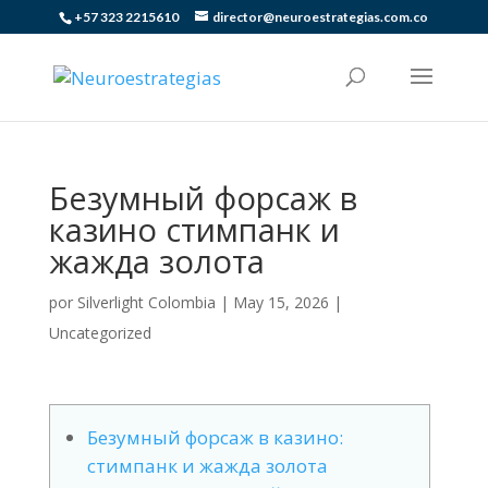
+57 323 2215610
director@neuroestrategias.com.co
Безумный форсаж в
казино стимпанк и
жажда золота
por
Silverlight Colombia
|
May 15, 2026
|
Uncategorized
Безумный форсаж в казино:
стимпанк и жажда золота