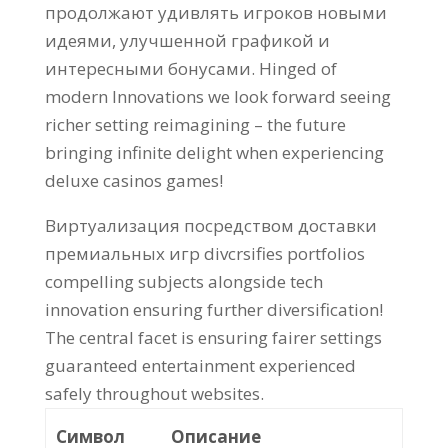
продолжают удивлять игроков новыми
идеями, улучшенной графикой и
интересными бонусами. Hinged of
modern Innovations we look forward seeing
richer setting reimagining – the future
bringing infinite delight when experiencing
deluxe casinos games!
Виртуализация посредством доставки
премиальных игр divсrsifies portfolios
compelling subjects alongside tech
innovation ensuring further diversification!
The central facet is ensuring fairer settings
guaranteed entertainment experienced
safely throughout websites.
Символ
Описание