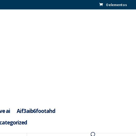
0 elementos
йн
ve ai
Aif3aib6footahd
categorized