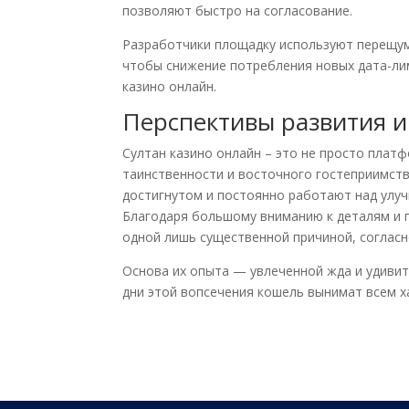
позволяют быстро на согласование.
Разработчики площадку используют перещум
чтобы снижение потребления новых дата-ли
казино онлайн.
Перспективы развития и
Султан казино онлайн – это не просто платф
таинственности и восточного гостеприимств
достигнутом и постоянно работают над улуч
Благодаря большому вниманию к деталям и 
одной лишь существенной причиной, соглас
Основа их опыта — увлеченной жда и удивит
дни этой вопсечения кошель вынимат всем х