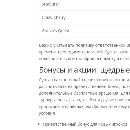
Starburst
Crazy Cherry
Gonzo’s Quest
Важно учитывать политику ответственной иг
времени, проводимого за игрой. Султан каз
пользователь контролировал покупку и не п
Бонусы и акции: щедрые
Султан казино онлайн ценит своих игроков 
рассчитывать на приветственный бонус, поз
дополнительные бесплатные вращения. Для 
турниры, розыгрыши, кэшбэк и другие прият
прописаны в правилах платформы, поэтому п
условия.
Приветственный бонус для новых игроков