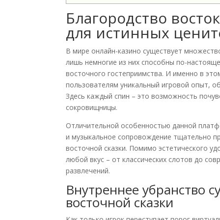
Благородство восток
для истинных ценит
В мире онлайн-казино существует множеств
лишь немногие из них способны по-настояще
восточного гостеприимства. И именно в это
пользователям уникальный игровой опыт, о
Здесь каждый спин – это возможность почув
сокровищницы.
Отличительной особенностью данной платфо
и музыкальное сопровождение тщательно пр
восточной сказки. Помимо эстетического уд
любой вкус – от классических слотов до сов
развлечений.
Внутреннее убранство с
восточной сказки
Как только игрок переступает порог виртуа