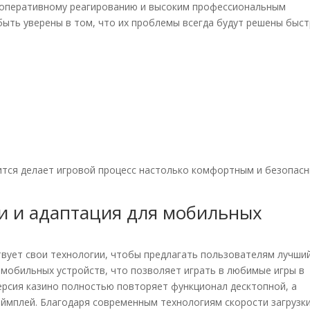
я оперативному реагированию и высоким профессиональным
быть уверены в том, что их проблемы всегда будут решены быст
ится делает игровой процесс настолько комфортным и безопас
и и адаптация для мобильных
твует свои технологии, чтобы предлагать пользователям лучши
мобильных устройств, что позволяет играть в любимые игры в
ерсия казино полностью повторяет функционал десктопной, а
ймплей. Благодаря современным технологиям скорости загрузк