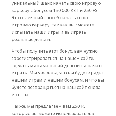
уникальный шанс начать свою игровую
карьеру с бонусом 150 000 KZT и 250 FS!
Это отличный способ начать свою
игровую карьеру, так как вы сможете
испытать наши игры и выиграть
реальные деньги.
Чтобы получить этот бонус, вам нужно
зарегистрироваться на нашем сайте,
сделать минимальный депозит и начать
играть. Мы уверены, что вы будете рады
нашим играм и нашим бонусам, и что вы
будете возвращаться на наш сайт снова
и снова.
Также, мы предлагаем вам 250 FS,
которые вы можете использовать для