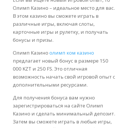
Олимп Казино – идеальное место для вас.
В этом казино вы сможете играть в
различные игры, включая слоты,
карточные игры и рулетку, и получать
бонусы и призы.
Олимп Казино
олимп ком казино
предлагает новый бонус в размере 150
000 KZT и 250 FS. Это отличная
возможность начать свой игровой опыт с
дополнительными ресурсами.
Для получения бонуса вам нужно
зарегистрироваться на сайте Олимп
Казино и сделать минимальный депозит.
Затем вы сможете играть в любые игры,