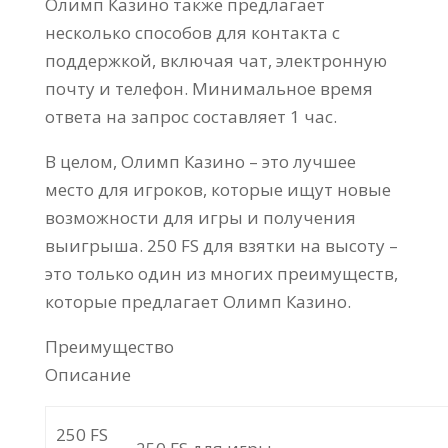
Олимп Казино также предлагает
несколько способов для контакта с
поддержкой, включая чат, электронную
почту и телефон. Минимальное время
ответа на запрос составляет 1 час.
В целом, Олимп Казино – это лучшее
место для игроков, которые ищут новые
возможности для игры и получения
выигрыша. 250 FS для взятки на высоту –
это только один из многих преимуществ,
которые предлагает Олимп Казино.
Преимущество
Описание
250 FS