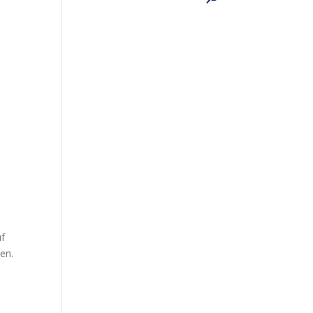
uf
en.