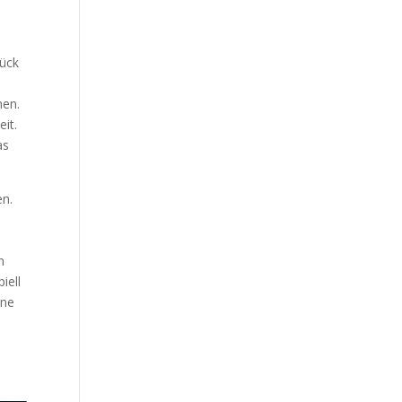
lück
hen.
it.
as
en.
n
iell
nne