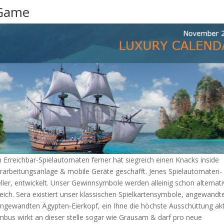
 Game
n Erreichbar-Spielautomaten ferner hat siegreich einen Knacks inside
rarbeitungsanlage & mobile Geräte geschafft. Jenes Spielautomaten-
ler, entwickelt. Unser Gewinnsymbole werden alleinig schon alternati
gleich. Sera existiert unser klassischen Spielkartensymbole, angewandt
ngewandten Ägypten-Eierkopf, ein Ihne die höchste Ausschüttung akt
mbus wirkt an dieser stelle sogar wie Grausam & darf pro neue