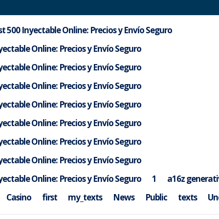
t 500 Inyectable Online: Precios y Envío Seguro
ectable Online: Precios y Envío Seguro
ectable Online: Precios y Envío Seguro
ectable Online: Precios y Envío Seguro
ectable Online: Precios y Envío Seguro
ectable Online: Precios y Envío Seguro
ectable Online: Precios y Envío Seguro
ectable Online: Precios y Envío Seguro
e 50 Kostenlose Spins Hot Strea
ectable Online: Precios y Envío Seguro
1
a16z generati
Vortragen
Casino
first
my_texts
News
Public
texts
Un
gorized