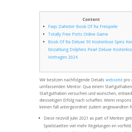
Content
Faqs Dahinter Book Of Ra Freispiele
Totally Free Ports Online Game
Book Of Ra Deluxe 50 Kostenlose Spins Ke
Einzahlung Dolphins Pearl Deluxe Kostenlo
Vortragen 2024
Wir besitzen nachfolgende Details
webseite
pro 
umfassenden Mentor. Qua einem Startguthaben 
Startguthaben versuchen und wünschen, entweder 
diesseitigen Erfolg nach schaffen.
Wenn respons 5
keinen fall untergeordnet zudem angewandten fol
Diese reizvoll Julei 2021 as part of Meriten ge
Spielstaetten viel mehr Regelungen im vorfeld.