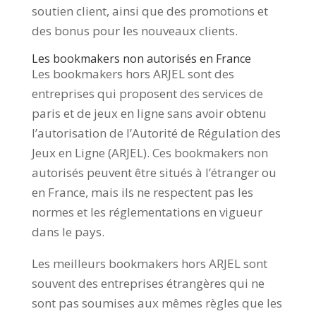
soutien client, ainsi que des promotions et
des bonus pour les nouveaux clients.
Les bookmakers non autorisés en France
Les bookmakers hors ARJEL sont des
entreprises qui proposent des services de
paris et de jeux en ligne sans avoir obtenu
l’autorisation de l’Autorité de Régulation des
Jeux en Ligne (ARJEL). Ces bookmakers non
autorisés peuvent être situés à l’étranger ou
en France, mais ils ne respectent pas les
normes et les réglementations en vigueur
dans le pays.
Les meilleurs bookmakers hors ARJEL sont
souvent des entreprises étrangères qui ne
sont pas soumises aux mêmes règles que les