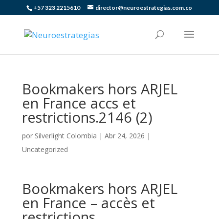
+57 323 2215610
director@neuroestrategias.com.co
Bookmakers hors ARJEL
en France accs et
restrictions.2146 (2)
por
Silverlight Colombia
|
Abr 24, 2026
|
Uncategorized
Bookmakers hors ARJEL
en France – accès et
restrictions