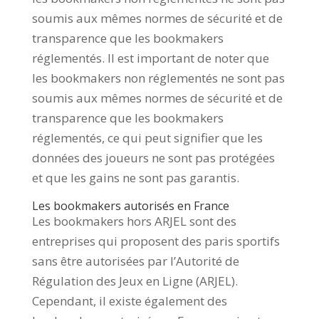
soumis aux mêmes normes de sécurité et de
transparence que les bookmakers
réglementés. Il est important de noter que
les bookmakers non réglementés ne sont pas
soumis aux mêmes normes de sécurité et de
transparence que les bookmakers
réglementés, ce qui peut signifier que les
données des joueurs ne sont pas protégées
et que les gains ne sont pas garantis.
Les bookmakers autorisés en France
Les bookmakers hors ARJEL sont des
entreprises qui proposent des paris sportifs
sans être autorisées par l’Autorité de
Régulation des Jeux en Ligne (ARJEL).
Cependant, il existe également des