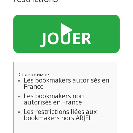
▶️
JOUER
Содержимое
Les bookmakers autorisés en
France
Les bookmakers non
autorisés en France
Les restrictions liées aux
bookmakers hors ARJEL