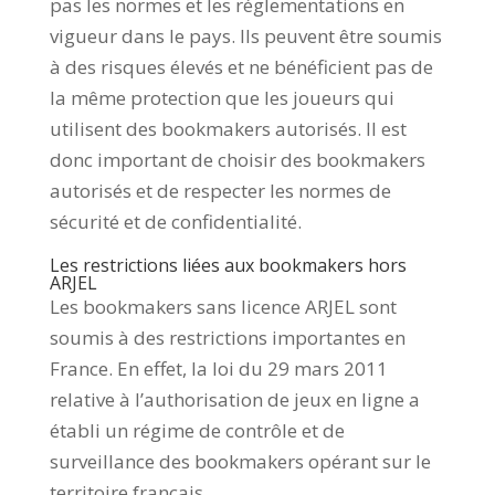
pas les normes et les réglementations en
vigueur dans le pays. Ils peuvent être soumis
à des risques élevés et ne bénéficient pas de
la même protection que les joueurs qui
utilisent des bookmakers autorisés. Il est
donc important de choisir des bookmakers
autorisés et de respecter les normes de
sécurité et de confidentialité.
Les restrictions liées aux bookmakers hors
ARJEL
Les bookmakers sans licence ARJEL sont
soumis à des restrictions importantes en
France. En effet, la loi du 29 mars 2011
relative à l’authorisation de jeux en ligne a
établi un régime de contrôle et de
surveillance des bookmakers opérant sur le
territoire français.