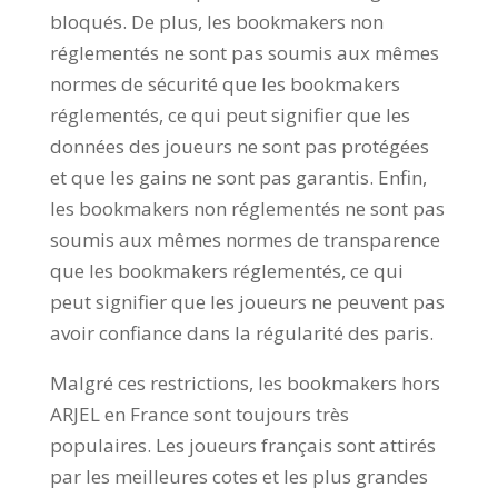
bloqués. De plus, les bookmakers non
réglementés ne sont pas soumis aux mêmes
normes de sécurité que les bookmakers
réglementés, ce qui peut signifier que les
données des joueurs ne sont pas protégées
et que les gains ne sont pas garantis. Enfin,
les bookmakers non réglementés ne sont pas
soumis aux mêmes normes de transparence
que les bookmakers réglementés, ce qui
peut signifier que les joueurs ne peuvent pas
avoir confiance dans la régularité des paris.
Malgré ces restrictions, les bookmakers hors
ARJEL en France sont toujours très
populaires. Les joueurs français sont attirés
par les meilleures cotes et les plus grandes