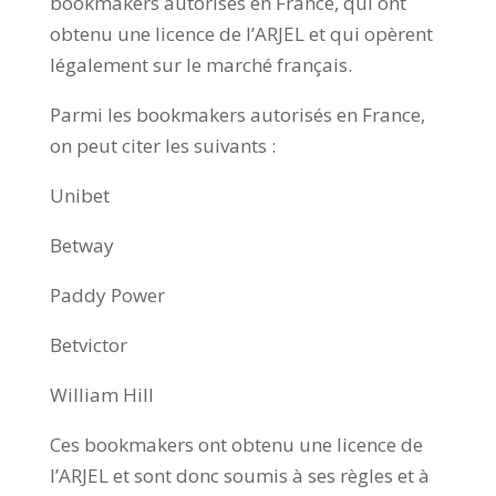
bookmakers autorisés en France, qui ont
obtenu une licence de l’ARJEL et qui opèrent
légalement sur le marché français.
Parmi les bookmakers autorisés en France,
on peut citer les suivants :
Unibet
Betway
Paddy Power
Betvictor
William Hill
Ces bookmakers ont obtenu une licence de
l’ARJEL et sont donc soumis à ses règles et à