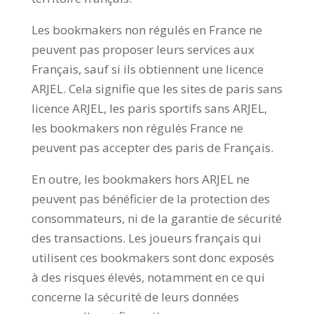
Les bookmakers non régulés en France ne
peuvent pas proposer leurs services aux
Français, sauf si ils obtiennent une licence
ARJEL. Cela signifie que les sites de paris sans
licence ARJEL, les paris sportifs sans ARJEL,
les bookmakers non régulés France ne
peuvent pas accepter des paris de Français.
En outre, les bookmakers hors ARJEL ne
peuvent pas bénéficier de la protection des
consommateurs, ni de la garantie de sécurité
des transactions. Les joueurs français qui
utilisent ces bookmakers sont donc exposés
à des risques élevés, notamment en ce qui
concerne la sécurité de leurs données