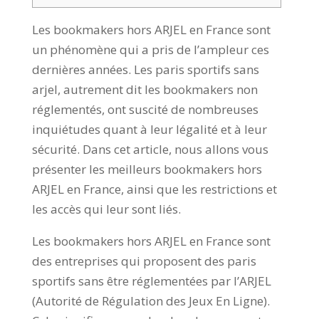
Les bookmakers hors ARJEL en France sont
un phénomène qui a pris de l’ampleur ces
dernières années. Les paris sportifs sans
arjel, autrement dit les bookmakers non
réglementés, ont suscité de nombreuses
inquiétudes quant à leur légalité et à leur
sécurité. Dans cet article, nous allons vous
présenter les meilleurs bookmakers hors
ARJEL en France, ainsi que les restrictions et
les accès qui leur sont liés.
Les bookmakers hors ARJEL en France sont
des entreprises qui proposent des paris
sportifs sans être réglementées par l’ARJEL
(Autorité de Régulation des Jeux En Ligne).