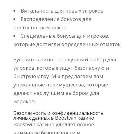
Витальность для новых игроков
Распределение бонусов для
постоянных игроков
Специальные бонусы для игроков,
которые достигли определенных отметок
Буствин казино – это лучший выбор для
игроков, которые ищут безопасную и
быструю игру. Мы предлагаем вам
уникальные преимущества, которые
делают нас лучшим выбором для
игроков.
Безопасность и конфиденциальность
личных данных в Boostwin казино
Boostwin казино уделяет особое
внимание безопасности и