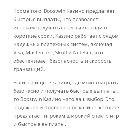
Кроме того, Boostwin Казино предлагает
быстрые выплаты, что позволяет
игрокам получать свои выигрыши в
короткие сроки. Казино работает с рядом
надежных платежных систем, включая
Visa, Mastercard, Skrill и Neteller, что
обеспечивает безопасность и скорость
транзакций.
Если вы ищете казино, где можно играть
безопасно и получать быстрые выплаты,
то Boostwin Казино – это ваш выбор. Это
надежное и проверенное казино, которое
предлагает игрокам широкий спектр игр
и быстрые выплаты.