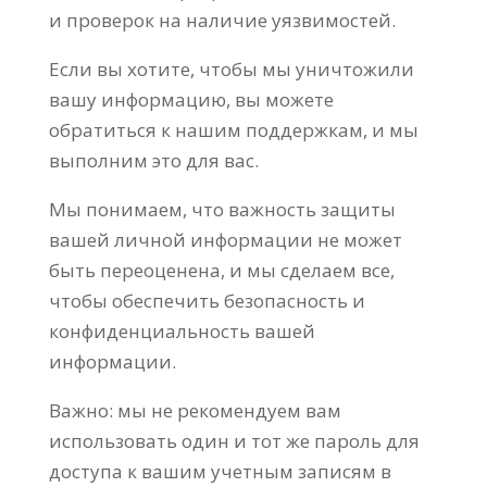
и проверок на наличие уязвимостей.
Если вы хотите, чтобы мы уничтожили
вашу информацию, вы можете
обратиться к нашим поддержкам, и мы
выполним это для вас.
Мы понимаем, что важность защиты
вашей личной информации не может
быть переоценена, и мы сделаем все,
чтобы обеспечить безопасность и
конфиденциальность вашей
информации.
Важно: мы не рекомендуем вам
использовать один и тот же пароль для
доступа к вашим учетным записям в