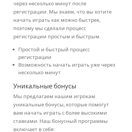
через несколько минут после
регистрации. Мы знаем, что вы хотите
начать играть как можно быстрее,
поэтому мы сделали процесс
регистрации простым и быстрым.
Простой и быстрый процесс
регистрации
Возможность начать играть уже через
несколько минут
Уникальные бонусы
Мы предлагаем нашим игрокам
уникальные бонусы, которые помогут
вам начать играть с более высокими
ставками. Наш бонусный программы
включает в себя: