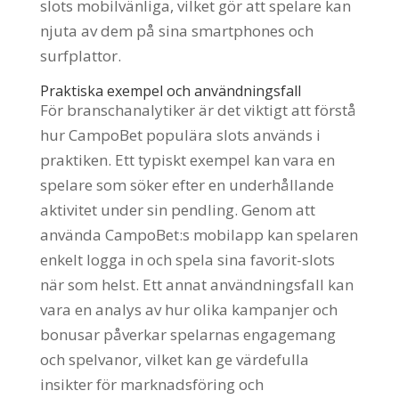
slots mobilvänliga, vilket gör att spelare kan
njuta av dem på sina smartphones och
surfplattor.
Praktiska exempel och användningsfall
För branschanalytiker är det viktigt att förstå
hur CampoBet populära slots används i
praktiken. Ett typiskt exempel kan vara en
spelare som söker efter en underhållande
aktivitet under sin pendling. Genom att
använda CampoBet:s mobilapp kan spelaren
enkelt logga in och spela sina favorit-slots
när som helst. Ett annat användningsfall kan
vara en analys av hur olika kampanjer och
bonusar påverkar spelarnas engagemang
och spelvanor, vilket kan ge värdefulla
insikter för marknadsföring och