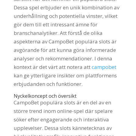
Dessa spel erbjuder en unik kombination av
underhållning och potentiella vinster, vilket
gör dem till ett intressant ämne för
branschanalytiker. Att förstå de olika
aspekterna av CampoBet populära slots är
avgörande för att kunna göra informerade
analyser och rekommendationer. I denna
kontext är det värt att notera att
campobet
kan ge ytterligare insikter om plattformens
erbjudanden och funktioner.
Nyckelkoncept och översikt
CampoBet populära slots är en del av en
större trend inom online-spel där spelare
söker efter engagerande och interaktiva
upplevelser. Dessa slots kännetecknas av