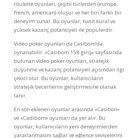
roulette oyunları, çeşitli türlerden (europe,
french, american) oluşur ve her biri farklı bir
deneyim sunar. Bu oyunlar, basit kural ve
yüksek kazanç potansiyeli ile popülerdir.
Video poker oyunları da Casibom’da
oynanabilir. «Casibom 158 giriş» sayfasında
bulunan video poker oyunları, stratejik
düşünme ve kazanç potansiyeli açısından ilgi
çekici olur. Bu oyunlar, kullanıcıların
stratejik becerilerini geliştirmesine olanak
tanır.
En son eklenen oyunlar arasında «Casibon»
ve «Cadibom» oyunları da yer alır. Bu
oyunlar, kullanıcıların yeni deneyimlerden
yararlanmasını sağlar ve eğlence seviyelerini