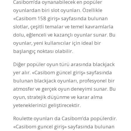
Casibom’da oynanabilecek en popüler
oyunlardan biri slot oyunları. Özellikle
«Casibom 158 giriş» sayfasında bulunan
slotlar, çeşitli temalar ve temel kavramlarla
dolu, eğlenceli ve kazançlı oyunlar sunar. Bu
oyunlar, yeni kullanıcılar için ideal bir
başlangıç noktası olabilir.
Diğer popüler oyun türü arasında blackjack
yer alır. «Casibom güncel giriş» sayfasında
bulunan blackjack oyunları, profesyonel bir
atmosfer ve gerçek oyun deneyimi sunar. Bu
oyun, stratejik düşünme ve karar alma
yeteneklerinizi geliştirecektir.
Roulette oyunları da Casibom’da popülerdir.
«Casibom guncel giriş» sayfasında bulunan