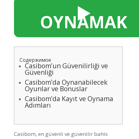
▶️
OYNAMAK
Содержимое
Casibom’un Güvenilirliği ve
Güvenliği
Casibom’da Oynanabilecek
Oyunlar ve Bonuslar
Casibom’da Kayıt ve Oynama
Adımları
Casibom, en güvenli ve güvenilir bahis