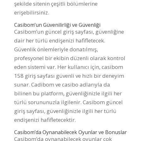
şekilde sitenin çeşitli bölümlerine
erişebilirsiniz.
Casibom’un Güvenilirliği ve Güvenliği
Casibom’un güncel giriş sayfası, güvenliğine
dair her türlü endişenizi hafifletecek.
Güvenlik önlemleriyle donatılmış,
profesyonel bir ekibin düzenli olarak kontrol
eden sistemi var. Her kullanıcı için, casibom
158 giriş sayfası güvenli ve hızlı bir deneyim
sunar. Cadibom ve casibo adlarıyla da
bilinen bu platform, güvenliğinizle ilgili her
türlü sorununuzla ilgilenir. Casibom güncel
giriş sayfası, güvenliğinizle ilgili her türlü
endişenizi hafifletecektir.
Casibom’da Oynanabilecek Oyunlar ve Bonuslar
Casibom’da oynanabilecek oyunlar çok