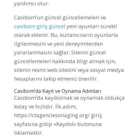
yardımcı olur.
Casibom’un güncel güncellemeleri ve
casibom giriş güncel
yeni oyunları sürekli
olarak eklenir. Bu, kullanıcıların oyunlarla
ilgilenmesini ve yeni deneyimlerden
yararlanmasını sağlar. Sitenin güncel
güncellemeleri hakkında bilgi almak için,
sitenin resmi web sitesini veya sosyal medya
hesaplarını takip etmeniz önerilir.
Casibom’da Kayıt ve Oynama Adımları
Casibom’da kaydolmak ve oynamak oldukça
kolay ve hızlıdır. İlk adım,
https://ctagenciesonaging.org/ giriş
sayfasına gidip «Kaydol» butonuna
tıklamaktır.