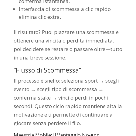
conferma istantanea.
Interfaccia di scommessa a clic rapido
elimina clic extra.
Il risultato? Puoi piazzare una scommessa e
ottenere una vincita o perdita immediata,
poi decidere se restare o passare oltre—tutto
in una breve sessione.
“Flusso di Scommessa”
Il processo è snello: seleziona sport → scegli
evento → scegli tipo di scommessa →
conferma stake → vinci o perdi in pochi
secondi. Questo ciclo rapido mantiene alta la
motivazione e ti permette di continuare a
giocare senza perdere il filo.
Maestria Mobile: Il Vantaggio No‑App