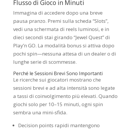
Flusso di Gioco in Minuti
Immagina di accedere dopo una breve
pausa pranzo. Premi sulla scheda “Slots”,
vedi una schermata di reels luminosi, e in
dieci secondi stai girando “Jewel Quest” di
Play’n GO. La modalità bonus si attiva dopo
pochi spin—nessuna attesa di un dealer o di
lunghe serie di scommesse.
Perché le Sessioni Brevi Sono Importanti
Le ricerche sui giocatori mostrano che
sessioni brevi e ad alta intensità sono legate
a tassi di coinvolgimento più elevati. Quando
giochi solo per 10–15 minuti, ogni spin
sembra una mini‑sfida.
Decision points rapidi mantengono