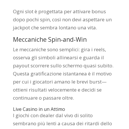
Ogni slot è progettata per attivare bonus
dopo pochi spin, così non devi aspettare un
jackpot che sembra lontano una vita.
Meccaniche Spin‑and‑Win
Le meccaniche sono semplici: gira i reels,
osserva gli simboli allinearsi e guarda il
payout scorrere sullo schermo quasi subito.
Questa gratificazione istantanea è il motivo
per cui i giocatori amano le brevi burst—
ottieni risultati velocemente e decidi se
continuare o passare oltre.
Live Casino in un Attimo
I giochi con dealer dal vivo di solito
sembrano più lenti a causa dei ritardi dello