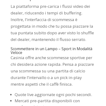
La piattaforma pre-carica i flussi video dei
dealer, riducendo i tempi di buffering.
Inoltre, l’interfaccia di scommessa è
progettata in modo che tu possa piazzare la
tua puntata subito dopo aver visto lo shuffle
del dealer, mantenendo il flusso serrato.
Scommettere in un Lampo – Sport in Modalità
Veloce
Casinia offre anche scommesse sportive per
chi desidera azione rapida. Pensa a piazzare
una scommessa su una partita di calcio
durante l’intervallo o a un pick in-play
mentre aspetti che il caffè finisca.
Quote live aggiornate ogni pochi secondi.
Mercati pre‑partita disponibili con