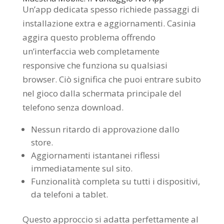
Un’app dedicata spesso richiede passaggi di
installazione extra e aggiornamenti. Casinia
aggira questo problema offrendo
un’interfaccia web completamente
responsive che funziona su qualsiasi
browser. Ciò significa che puoi entrare subito
nel gioco dalla schermata principale del
telefono senza download.
Nessun ritardo di approvazione dallo
store.
Aggiornamenti istantanei riflessi
immediatamente sul sito.
Funzionalità completa su tutti i dispositivi,
da telefoni a tablet.
Questo approccio si adatta perfettamente al