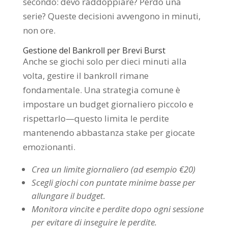
secondo: devo raddoppiare? Perdo una
serie? Queste decisioni avvengono in minuti,
non ore.
Gestione del Bankroll per Brevi Burst
Anche se giochi solo per dieci minuti alla
volta, gestire il bankroll rimane
fondamentale. Una strategia comune è
impostare un budget giornaliero piccolo e
rispettarlo—questo limita le perdite
mantenendo abbastanza stake per giocate
emozionanti.
Crea un limite giornaliero (ad esempio €20)
Scegli giochi con puntate minime basse per
allungare il budget.
Monitora vincite e perdite dopo ogni sessione
per evitare di inseguire le perdite.