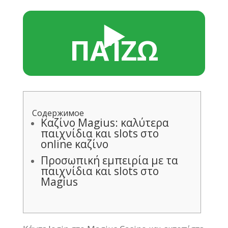
▶️
ΠΑΊΖΩ
Содержимое
Καζίνο Magius: καλύτερα
παιχνίδια και slots στο
online καζίνο
Προσωπική εμπειρία με τα
παιχνίδια και slots στο
Magius