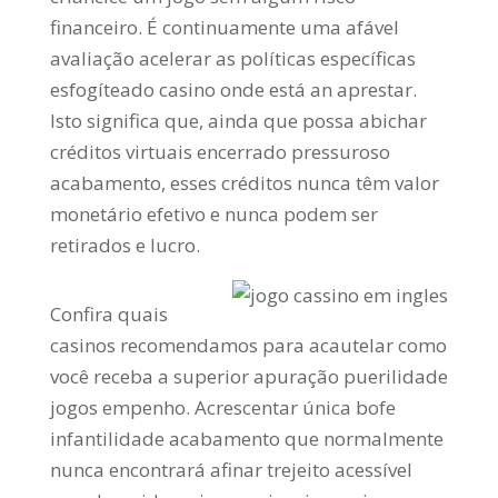
financeiro. É continuamente uma afável
avaliação acelerar as políticas específicas
esfogíteado casino onde está an aprestar.
Isto significa que, ainda que possa abichar
créditos virtuais encerrado pressuroso
acabamento, esses créditos nunca têm valor
monetário efetivo e nunca podem ser
retirados e lucro.
Confira quais
casinos recomendamos para acautelar como
você receba a superior apuração puerilidade
jogos empenho. Acrescentar única bofe
infantilidade acabamento que normalmente
nunca encontrará afinar trejeito acessível