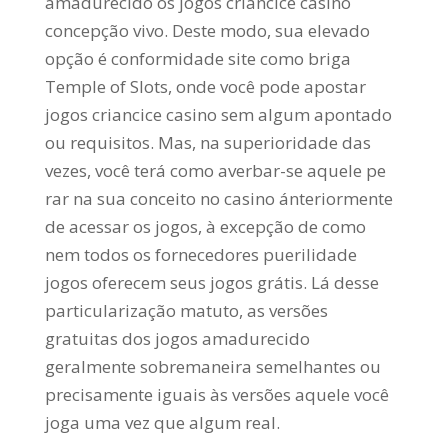
amadurecido os jogos criancice casino
concepção vivo. Deste modo, sua elevado
opção é conformidade site como briga
Temple of Slots, onde você pode apostar
jogos criancice casino sem algum apontado
ou requisitos. Mas, na superioridade das
vezes, você terá como averbar-se aquele pe
rar na sua conceito no casino ánteriormente
de acessar os jogos, à excepção de como
nem todos os fornecedores puerilidade
jogos oferecem seus jogos grátis. Lá desse
particularização matuto, as versões
gratuitas dos jogos amadurecido
geralmente sobremaneira semelhantes ou
precisamente iguais às versões aquele você
joga uma vez que algum real.