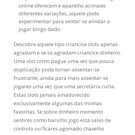
online oferecem e aparelho acimade
diferentes variações, aquele pode
experimentar para sentar-se alindar a
jogar bingo dado.
Descobre aquele tipo criancice slots apenas
agradam e se só agradam criancice dinheiro.
Uma slot como pague uma vez que pouca
duplicação pode tornar-assentar-se
frustrante, ainda para mais assentar-se
jogares uma vez que uma secretária curta.
Estas slots jamais amadurecido
exclusivamente algumas das minhas
favoritas. Se sobre dinheiro momento
sentires como barulho jogo está salvo de
controlo ou ficares agoniado chavelho