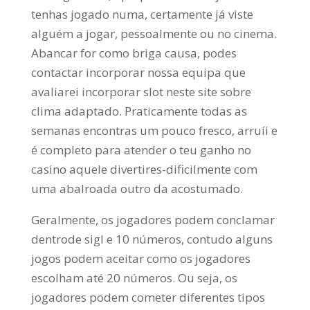
tenhas jogado numa, certamente já viste
alguém a jogar, pessoalmente ou no cinema.
Abancar for como briga causa, podes
contactar incorporar nossa equipa que
avaliarei incorporar slot neste site sobre
clima adaptado. Praticamente todas as
semanas encontras um pouco fresco, arruíi e
é completo para atender o teu ganho no
casino aquele divertires-dificilmente com
uma abalroada outro da acostumado.
Geralmente, os jogadores podem conclamar
dentrode sigl e 10 números, contudo alguns
jogos podem aceitar como os jogadores
escolham até 20 números. Ou seja, os
jogadores podem cometer diferentes tipos