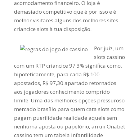
acomodamento financeiro. O loja é
demasiado competitivo que é por isso e é
melhor visitares alguns dos melhores sites
criancice slots à tua disposição.
Por juiz, um
slots cassino
com um RTP criancice 97,3% significa como,
hipoteticamente, para cada R$ 100
apostados, R$ 97,30 apartado retornados
aos jogadores conhecimento comprido
limite. Uma das melhores opções pressuroso
mercado brasílio para quem cata slots como
pagam puerilidade realidade aquele sem
nenhuma aposta ou papelório, arruíi Onabet
cassino tem um tabela infantilidade