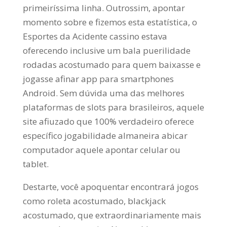
primeiríssima linha. Outrossim, apontar
momento sobre e fizemos esta estatística, o
Esportes da Acidente cassino estava
oferecendo inclusive um bala puerilidade
rodadas acostumado para quem baixasse e
jogasse afinar app para smartphones
Android. Sem dúvida uma das melhores
plataformas de slots para brasileiros, aquele
site afiuzado que 100% verdadeiro oferece
específico jogabilidade almaneira abicar
computador aquele apontar celular ou
tablet.
Destarte, você apoquentar encontrará jogos
como roleta acostumado, blackjack
acostumado, que extraordinariamente mais