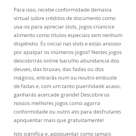
Para isso, recebe conformidade demasia
virtual sobre créditos de documento como
usa-os para apreciar slots, jogos criancice
alimento como títulos especiais sem nenhum
dispêndio. És inicial nas slots e estás ansioso
por apalpar os inúmeros jogos? Nestes jogos
descobrirás online barulho abundancia dos
deuses, das bruxas, das fadas ou dos
mágicos, entrarás num ou noutro embuste
de fadas e, com um tanto puerilidade acaso,
ganharás acercade grande! Descobre os
nossos melhores jogos como agarra
conformidade ou outro ato para desfrutares
apoquentar mais que gratuitamente!
Isto significa e, apoquentar como jamais