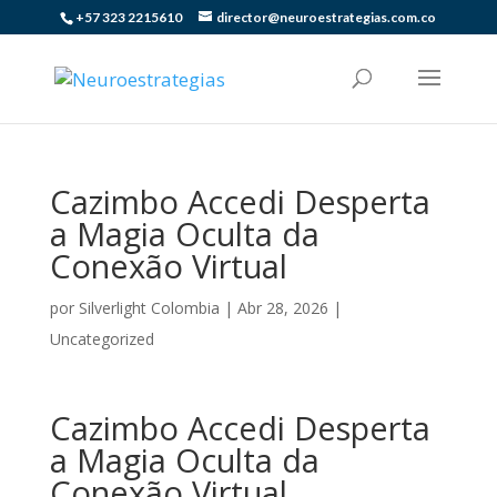
+57 323 2215610
director@neuroestrategias.com.co
Cazimbo Accedi Desperta
a Magia Oculta da
Conexão Virtual
por
Silverlight Colombia
|
Abr 28, 2026
|
Uncategorized
Cazimbo Accedi Desperta
a Magia Oculta da
Conexão Virtual