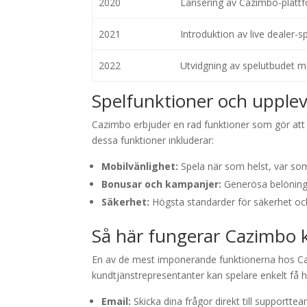
2020
Lansering av Cazimbo-platt
2021
Introduktion av live dealer-s
2022
Utvidgning av spelutbudet me
Spelfunktioner och upplev
Cazimbo erbjuder en rad funktioner som gör att
dessa funktioner inkluderar:
Mobilvänlighet:
Spela när som helst, var som
Bonusar och kampanjer:
Generösa belöning
Säkerhet:
Högsta standarder för säkerhet oc
Så här fungerar Cazimbo 
En av de mest imponerande funktionerna hos C
kundtjänstrepresentanter kan spelare enkelt få hj
Email:
Skicka dina frågor direkt till supporttea