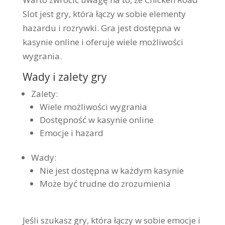
Slot jest gry, która łączy w sobie elementy
hazardu i rozrywki. Gra jest dostępna w
kasynie online i oferuje wiele możliwości
wygrania.
Wady i zalety gry
Zalety:
Wiele możliwości wygrania
Dostępność w kasynie online
Emocje i hazard
Wady:
Nie jest dostępna w każdym kasynie
Może być trudne do zrozumienia
Jeśli szukasz gry, która łączy w sobie emocje i