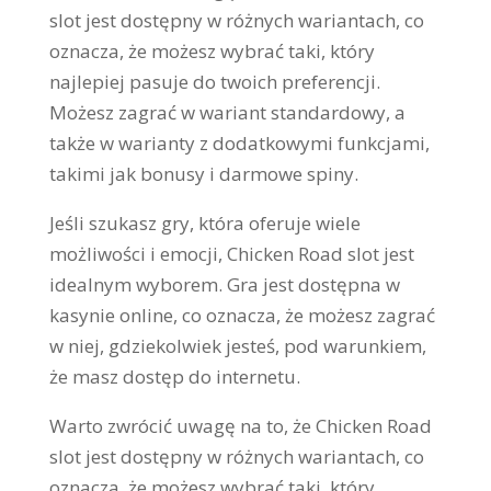
slot jest dostępny w różnych wariantach, co
oznacza, że możesz wybrać taki, który
najlepiej pasuje do twoich preferencji.
Możesz zagrać w wariant standardowy, a
także w warianty z dodatkowymi funkcjami,
takimi jak bonusy i darmowe spiny.
Jeśli szukasz gry, która oferuje wiele
możliwości i emocji, Chicken Road slot jest
idealnym wyborem. Gra jest dostępna w
kasynie online, co oznacza, że możesz zagrać
w niej, gdziekolwiek jesteś, pod warunkiem,
że masz dostęp do internetu.
Warto zwrócić uwagę na to, że Chicken Road
slot jest dostępny w różnych wariantach, co
oznacza, że możesz wybrać taki, który