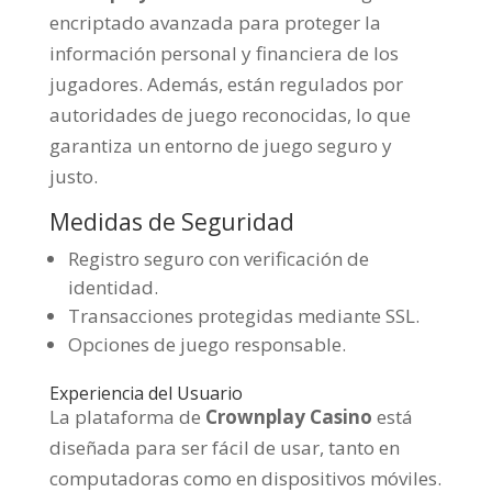
encriptado avanzada para proteger la
información personal y financiera de los
jugadores. Además, están regulados por
autoridades de juego reconocidas, lo que
garantiza un entorno de juego seguro y
justo.
Medidas de Seguridad
Registro seguro con verificación de
identidad.
Transacciones protegidas mediante SSL.
Opciones de juego responsable.
Experiencia del Usuario
La plataforma de
Crownplay Casino
está
diseñada para ser fácil de usar, tanto en
computadoras como en dispositivos móviles.