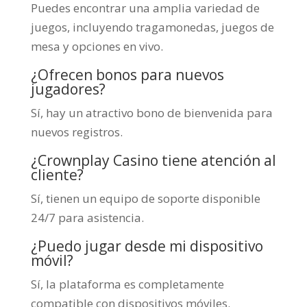
Puedes encontrar una amplia variedad de
juegos, incluyendo tragamonedas, juegos de
mesa y opciones en vivo.
¿Ofrecen bonos para nuevos
jugadores?
Sí, hay un atractivo bono de bienvenida para
nuevos registros.
¿Crownplay Casino tiene atención al
cliente?
Sí, tienen un equipo de soporte disponible
24/7 para asistencia.
¿Puedo jugar desde mi dispositivo
móvil?
Sí, la plataforma es completamente
compatible con dispositivos móviles.