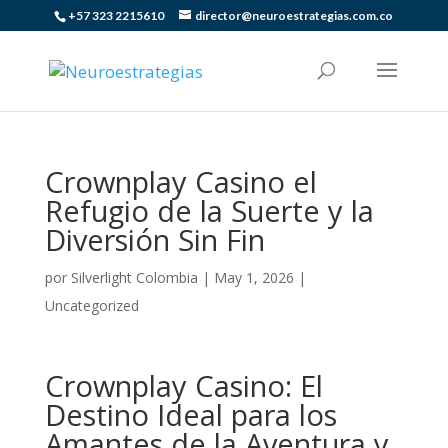
+57 323 2215610
director@neuroestrategias.com.co
Crownplay Casino el
Refugio de la Suerte y la
Diversión Sin Fin
por
Silverlight Colombia
|
May 1, 2026
|
Uncategorized
Crownplay Casino: El
Destino Ideal para los
Amantes de la Aventura y