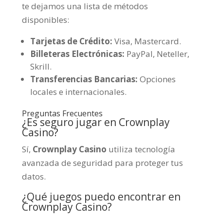
te dejamos una lista de métodos
disponibles:
Tarjetas de Crédito:
Visa, Mastercard.
Billeteras Electrónicas:
PayPal, Neteller,
Skrill.
Transferencias Bancarias:
Opciones
locales e internacionales.
Preguntas Frecuentes
¿Es seguro jugar en Crownplay
Casino?
Sí,
Crownplay Casino
utiliza tecnología
avanzada de seguridad para proteger tus
datos.
¿Qué juegos puedo encontrar en
Crownplay Casino?