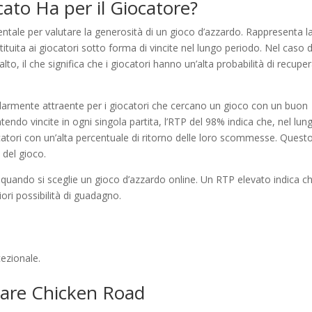
cato Ha per il Giocatore?
ntale per valutare la generosità di un gioco d’azzardo. Rappresenta l
uita ai giocatori sotto forma di vincite nel lungo periodo. Nel caso d
o, il che significa che i giocatori hanno un’alta probabilità di recupe
armente attraente per i giocatori che cercano un gioco con un buon
tendo vincite in ogni singola partita, l’RTP del 98% indica che, nel lun
ocatori con un’alta percentuale di ritorno delle loro scommesse. Quest
 del gioco.
uando si sceglie un gioco d’azzardo online. Un RTP elevato indica che
ori possibilità di guadagno.
ezionale.
mare Chicken Road