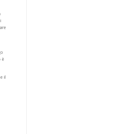
a
i
rare
go
o è
 il