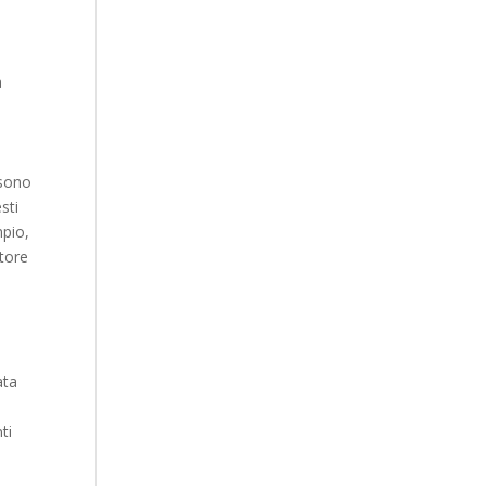
a
ssono
sti
mpio,
atore
ata
ti