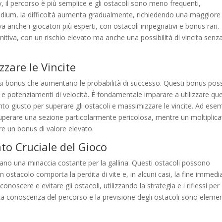
y, il percorso è più semplice e gli ostacoli sono meno frequenti,
o Medium, la difficoltà aumenta gradualmente, richiedendo una maggiore
rova anche i giocatori più esperti, con ostacoli impegnativi e bonus rari.
finitiva, con un rischio elevato ma anche una possibilità di vincita senz
zare le Vincite
versi bonus che aumentano le probabilità di successo. Questi bonus po
ta, e potenziamenti di velocità. È fondamentale imparare a utilizzare que
o giusto per superare gli ostacoli e massimizzare le vincite. Ad ese
superare una sezione particolarmente pericolosa, mentre un moltiplic
ere un bonus di valore elevato.
nto Cruciale del Gioco
ntano una minaccia costante per la gallina. Questi ostacoli possono
n ostacolo comporta la perdita di vite e, in alcuni casi, la fine immedi
onoscere e evitare gli ostacoli, utilizzando la strategia e i riflessi per
 La conoscenza del percorso e la previsione degli ostacoli sono elemen