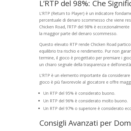
L’RTP del 98%: Che Signifi
L’RTP (Return to Player) è un indicatore fondame
percentuale di denaro scommesso che viene restit
Chicken Road, l’RTP del 98% è eccezionalmente alt
la maggior parte del denaro scommesso.
Questo elevato RTP rende Chicken Road particol
equilibrio tra rischio e rendimento. Pur non garan
termine, il gioco è progettato per premiare i gi
un chiaro segnale della trasparenza e dell’onestà
L’RTP è un elemento importante da considerare q
gioco è più favorevole al giocatore e offre maggi
Un RTP del 95% è considerato buono.
Un RTP del 96% è considerato molto buono.
Un RTP del 97% o superiore è considerato ecc
Consigli Avanzati per Do