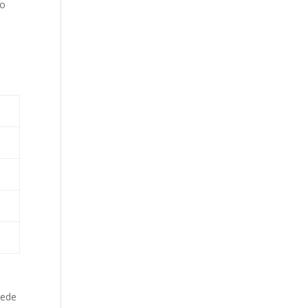
so
ù
iede