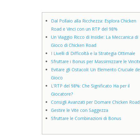
Dal Pollaio alla Ricchezza: Esplora Chicken
Road e Vinci con un RTP del 98%
Un Viaggio Ricco di Insidie: La Meccanica di
Gioco di Chicken Road
I Livelli di Difficoltà e la Strategia Ottimale
Sfruttare i Bonus per Massimizzare le Vincit
Evitare gli Ostacoli: Un Elemento Cruciale de
Gioco
L’RTP del 98%: Che Significato Ha per il
Giocatore?
Consigli Avanzati per Domare Chicken Road
Gestire le Vite con Saggezza
Sfruttare le Combinazioni di Bonus